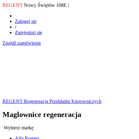
REGENT
Nowy Świętów 108E |
Zaloguj się
/
Zarejestruj się
Znajdź zamówienie
REGENT Regeneracja Przekładni Kierowniczych
Maglownice regeneracja
Wybierz markę
Alfa Romeo