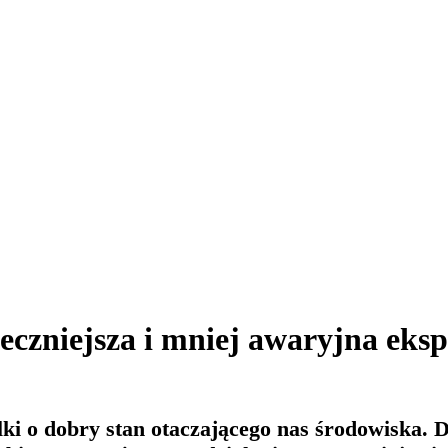
pieczniejsza i mniej awaryjna eks
alki o dobry stan otaczającego nas środowiska. 