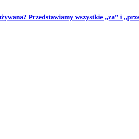
żywana? Przedstawiamy wszystkie „za” i „prz