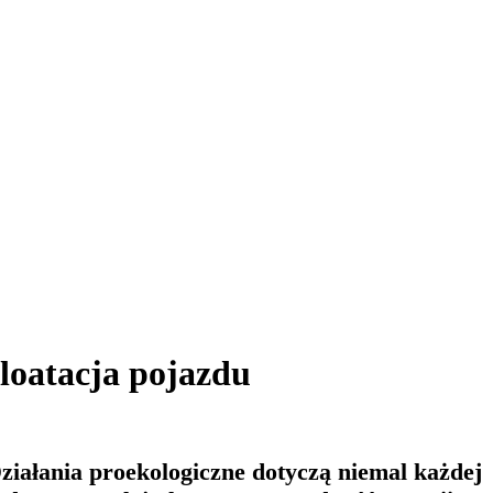
ploatacja pojazdu
Działania proekologiczne dotyczą niemal każdej