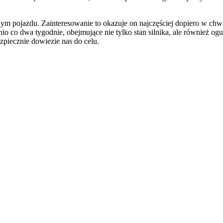
nym pojazdu. Zainteresowanie to okazuje on najczęściej dopiero w ch
io co dwa tygodnie, obejmujące nie tylko stan silnika, ale również og
iecznie dowiezie nas do celu.