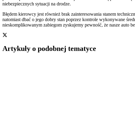
niebezpiecznych sytuacji na drodze.
Błędem kierowcy jest również brak zainteresowania stanem technicz
natomiast dbać o jego dobry stan poprzez kontrole wykonywane średn
nieskomplikowanym zabiegom zyskujemy pewność, że nasze auto bezp
Artykuły o podobnej tematyce