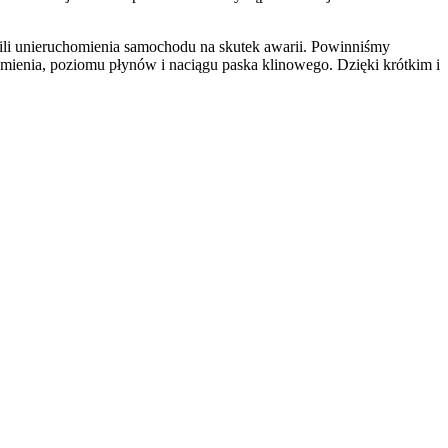
wili unieruchomienia samochodu na skutek awarii. Powinniśmy
umienia, poziomu płynów i naciągu paska klinowego. Dzięki krótkim i