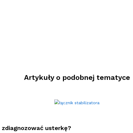
Artykuły o podobnej tematyce
ak zdiagnozować usterkę?