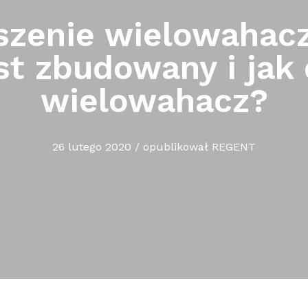
szenie wielowahac
est zbudowany i jak 
wielowahacz?
26 lutego 2020
/
opublikował
REGENT