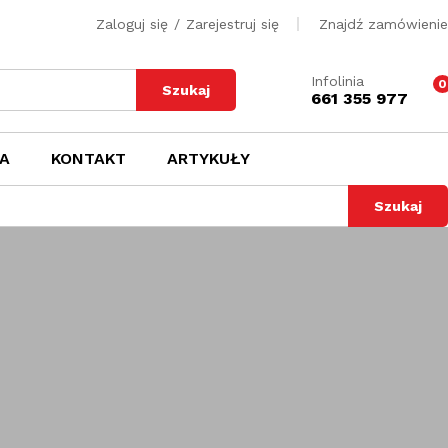
Zaloguj się
/
Zarejestruj się
Znajdź zamówienie
Infolinia
0
Szukaj
661 355 977
A
KONTAKT
ARTYKUŁY
Szukaj