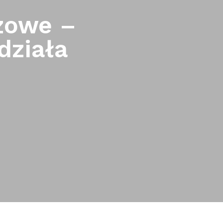
zowe –
działa