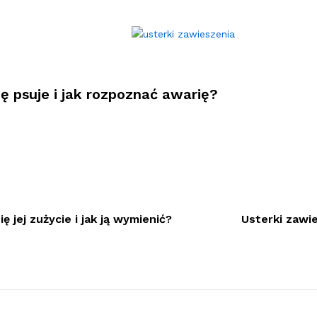
ię psuje i jak rozpoznać awarię?
 jej zużycie i jak ją wymienić?
Usterki zawie