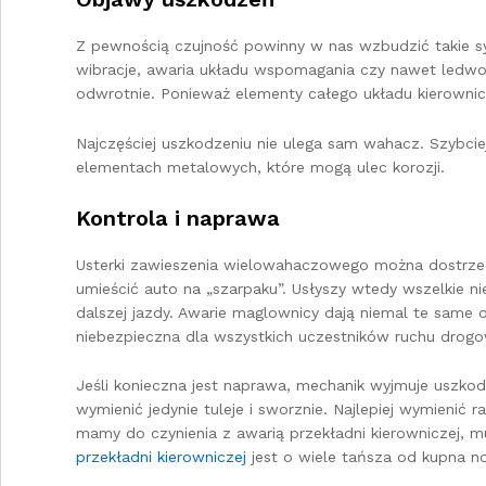
Z pewnością czujność powinny w nas wzbudzić takie 
wibracje, awaria układu wspomagania czy nawet ledwo
odwrotnie. Ponieważ elementy całego układu kierowni
Najczęściej uszkodzeniu nie ulega sam wahacz. Szybcie
elementach metalowych, które mogą ulec korozji.
Kontrola i naprawa
Usterki zawieszenia wielowahaczowego można dostrze
umieścić auto na „szarpaku”. Usłyszy wtedy wszelkie ni
dalszej jazdy. Awarie maglownicy dają niemal te same
niebezpieczna dla wszystkich uczestników ruchu drog
Jeśli konieczna jest naprawa, mechanik wyjmuje uszko
wymienić jedynie tuleje i sworznie. Najlepiej wymienić
mamy do czynienia z awarią przekładni kierowniczej, m
przekładni kierowniczej
jest o wiele tańsza od kupna n