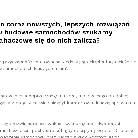
do coraz nowszych, lepszych rozwiązań
eż w budowie samochodów szukamy
haczowe się do nich zalicza?
, przyczepność i sterowność. Jednak jego eksploatacja wiąże się
 w samochodach klasy „premium”.
ednego wahacza poprzecznego na koło, mocowanego do dolnej
ania z drogi. Jest więc niezbyt komfortowa. Inaczej sprawa ma
tego rozwiązania jest wahacz wzdłużny oraz dwa drążki
i zbieżności i pochylenia kół, gdy obciążymy pojazd. Działanie
rowadzenie samochodu oraz bardzo wysoki komfort jazdy.