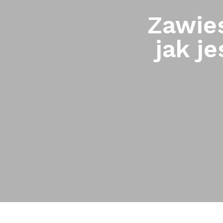
Zawie
jak j