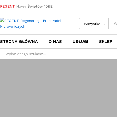
REGENT
Nowy Świętów 108E |
Wszystko
STRONA GŁÓWNA
O NAS
USŁUGI
SKLEP
Wszystko