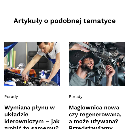
Artykuły o podobnej tematyce
Porady
Porady
Wymiana płynu w
Maglownica nowa
układzie
czy regenerowana,
kierowniczym – jak
a może używana?
zrobić to samemu?
Przedstawiamy