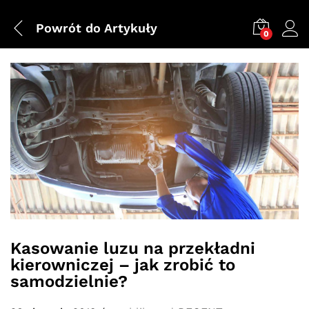
Powrót do
Artykuły
0
Kasowanie luzu na przekładni
kierowniczej – jak zrobić to
samodzielnie?