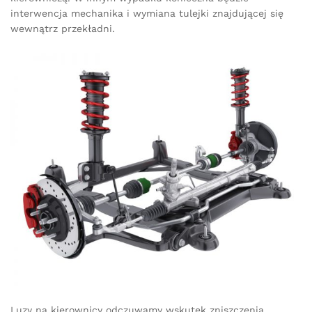
interwencja mechanika i wymiana tulejki znajdującej się
wewnątrz przekładni.
Luzy na kierownicy odczuwamy wskutek zniszczenia,