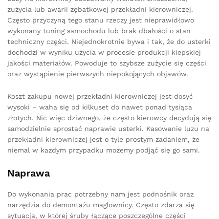
zużycia lub awarii zębatkowej przekładni kierowniczej.
Często przyczyną tego stanu rzeczy jest nieprawidłowo
wykonany tuning samochodu lub brak dbałości o stan
techniczny części. Niejednokrotnie bywa i tak, że do usterki
dochodzi w wyniku użycia w procesie produkcji kiepskiej
jakości materiałów. Powoduje to szybsze zużycie się części
oraz wystąpienie pierwszych niepokojących objawów.
Koszt zakupu nowej przekładni kierowniczej jest dosyć
wysoki – waha się od kilkuset do nawet ponad tysiąca
złotych. Nic więc dziwnego, że często kierowcy decydują się
samodzielnie sprostać naprawie usterki. Kasowanie luzu na
przekładni kierowniczej jest o tyle prostym zadaniem, że
niemal w każdym przypadku możemy podjąć się go sami.
Naprawa
Do wykonania prac potrzebny nam jest podnośnik oraz
narzędzia do demontażu maglownicy. Często zdarza się
sytuacja, w której śruby łączące poszczególne części