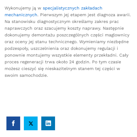
Wykonujemy ją w
specjalistycznych zakładach
mechanicznych
. Pierwszym jej etapem jest diagnoza awarii.
Na stanowisku diagnostycznym określamy zakres prac
naprawczych oraz szacujemy koszty naprawy. Następnie
dokonujemy demontażu poszczególnych części maglownicy
oraz oceny jej stanu technicznego. Wymieniamy niezbędne
podzespoły, uszczelnienia oraz dokonujemy regulacji i
ponownie montujemy wszystkie elementy przekładni. Cały
proces regeneracji trwa około 24 godzin. Po tym czasie
możesz cieszyć się nieskazitelnym stanem tej części w
swoim samochodzie.