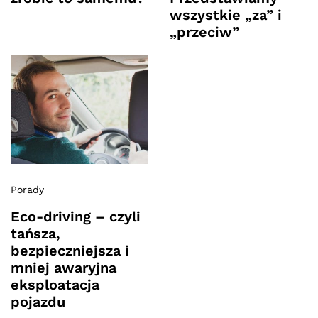
wszystkie „za” i
„przeciw”
Porady
Eco-driving – czyli
tańsza,
bezpieczniejsza i
mniej awaryjna
eksploatacja
pojazdu