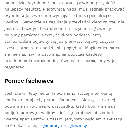
najbardziej wyrobione, nasza praca powinna przynieść
najlepszy rezultat. Kierownica nadal musi jednak pracować
płynnie, a jej zwrot nie wymagać od nas specjalnego
wysiłku. Samodzielna regulacja przekładni kierowniczej nie
jest ostatecznym lekarstwem na zużycie maglownicy.
Musimy pamiętać o tym, że skoro podczas jazdy
samochodem pojawiły się już pierwsze objawy zużycia
części, proces ten będzie się pogłębiał. Maglownica sama
się nie naprawi, a używając jej podczas każdego
uruchomienia samochodu, również nie pomagamy w jej
regeneracji.
Pomoc fachowca
Jeśli stuki i luzy nie zniknęły mimo naszej interwencji,
konieczna staje się pomoc fachowca. Skorzystać z niej
powinniśmy również w przypadku, kiedy boimy się sami
podjąć naprawę i wolimy zdać się na doświadczenie i
wiedzę specjalistów. Czasami jedynym wyjściem z sytuacji
może okazać się
regeneracja maglownicy
.