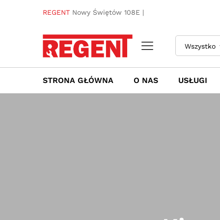
REGENT
Nowy Świętów 108E |
Wszystko
STRONA GŁÓWNA
O NAS
USŁUGI