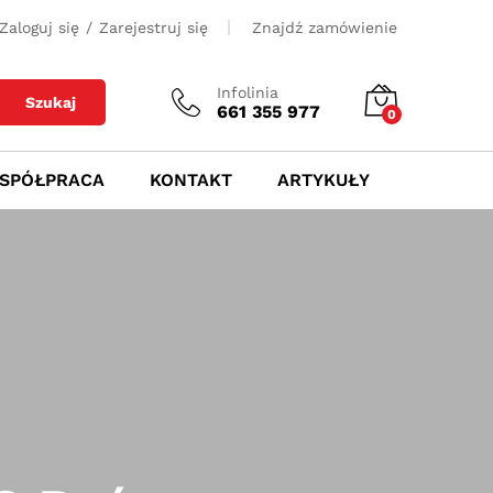
Zaloguj się
/
Zarejestruj się
Znajdź zamówienie
Infolinia
Szukaj
661 355 977
0
SPÓŁPRACA
KONTAKT
ARTYKUŁY