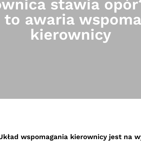
ownica stawia opór
 to awaria wspoma
kierownicy
Układ wspomagania kierownicy jest na 