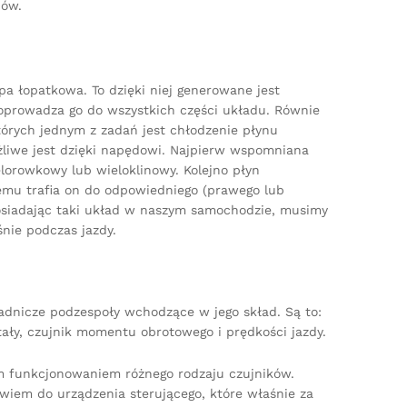
pów.
a łopatkowa. To dzięki niej generowane jest
oprowadza go do wszystkich części układu. Równie
tórych jednym z zadań jest chłodzenie płynu
liwe jest dzięki napędowi. Najpierw wspomniana
lorowkowy lub wieloklinowy. Kolejno płyn
emu trafia on do odpowiedniego (prawego lub
Posiadając taki układ w naszym samochodzie, musimy
śnie podczas jazdy.
dnicze podzespoły wchodzące w jego skład. Są to:
tały, czujnik momentu obrotowego i prędkości jazdy.
m funkcjonowaniem różnego rodzaju czujników.
iem do urządzenia sterującego, które właśnie za