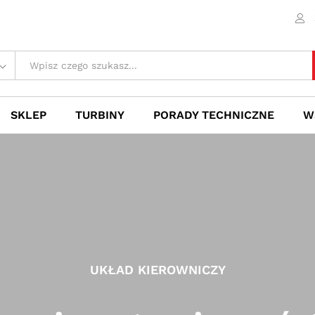
SKLEP
TURBINY
PORADY TECHNICZNE
W
UKŁAD KIEROWNICZY