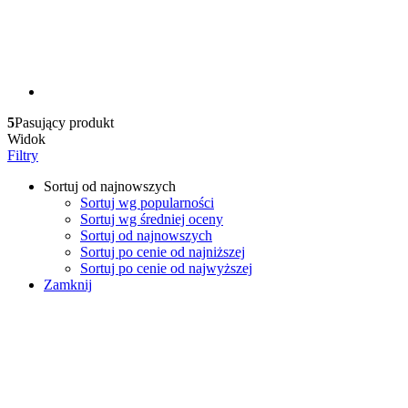
5
Pasujący produkt
Widok
Filtry
Sortuj od najnowszych
Sortuj wg popularności
Sortuj wg średniej oceny
Sortuj od najnowszych
Sortuj po cenie od najniższej
Sortuj po cenie od najwyższej
Zamknij