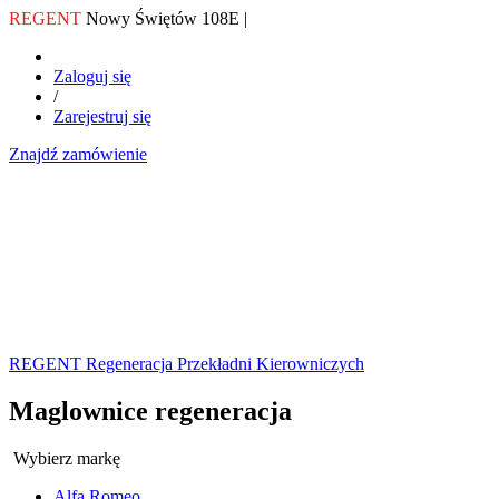
REGENT
Nowy Świętów 108E |
Zaloguj się
/
Zarejestruj się
Znajdź zamówienie
REGENT Regeneracja Przekładni Kierowniczych
Maglownice regeneracja
Wybierz markę
Alfa Romeo