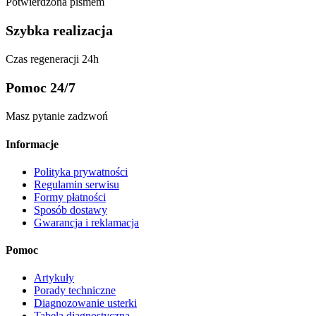
Potwierdzona pismem
Szybka realizacja
Czas regeneracji 24h
Pomoc 24/7
Masz pytanie zadzwoń
Informacje
Polityka prywatności
Regulamin serwisu
Formy płatności
Sposób dostawy
Gwarancja i reklamacja
Pomoc
Artykuły
Porady techniczne
Diagnozowanie usterki
Tabela diagnostyczna