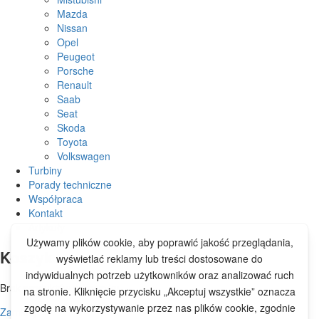
Mazda
Nissan
Opel
Peugeot
Porsche
Renault
Saab
Seat
Skoda
Toyota
Volkswagen
Turbiny
Porady techniczne
Współpraca
Kontakt
Artykuły
Koszyk
Brak produktów w koszyku.
Zamknij