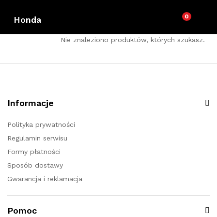
0
Honda
Nie znaleziono produktów, których szukasz.
Informacje
Polityka prywatności
Regulamin serwisu
Formy płatności
Sposób dostawy
Gwarancja i reklamacja
Pomoc