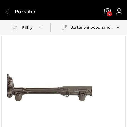
Porsche
0
Sortuj wg popularności
Filtry