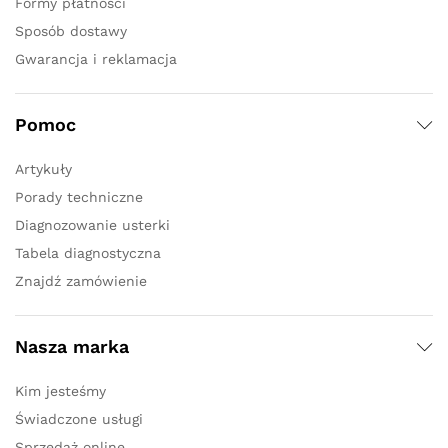
Formy płatności
Sposób dostawy
Gwarancja i reklamacja
Pomoc
Artykuły
Porady techniczne
Diagnozowanie usterki
Tabela diagnostyczna
Znajdź zamówienie
Nasza marka
Kim jesteśmy
Świadczone usługi
Sprzedaż online