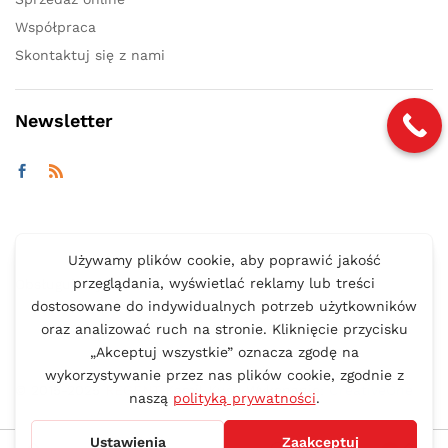
Współpraca
Skontaktuj się z nami
Newsletter
Obsługujemy płatności:
© 2015-2025
REGENT
Kamil Kuś | Wykonanie:
CreativeOne