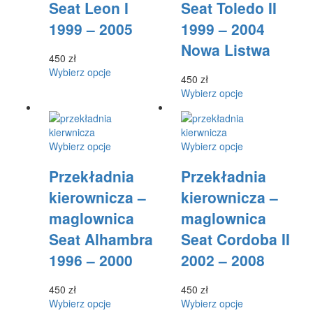
produktu
Seat Leon I
Seat Toledo II
wybrać
wybrać
1999 – 2005
1999 – 2004
na
na
stronie
stronie
Nowa Listwa
produktu
produktu
450
zł
Ten
Wybierz opcje
450
zł
produkt
Ten
Wybierz opcje
ma
produkt
wiele
ma
wariantów.
wiele
Opcje
Ten
Ten
Wybierz opcje
Wybierz opcje
wariantów.
można
produkt
produkt
Opcje
wybrać
Przekładnia
Przekładnia
ma
ma
można
na
wiele
wiele
wybrać
kierownicza –
kierownicza –
stronie
wariantów.
wariantów.
na
produktu
maglownica
maglownica
Opcje
Opcje
stronie
można
można
produktu
Seat Alhambra
Seat Cordoba II
wybrać
wybrać
1996 – 2000
2002 – 2008
na
na
stronie
stronie
produktu
produktu
450
zł
450
zł
Ten
Ten
Wybierz opcje
Wybierz opcje