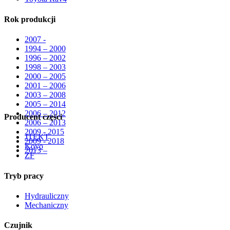
Rok produkcji
2007 -
1994 – 2000
1996 – 2002
1998 – 2003
2000 – 2005
2001 – 2006
2003 – 2008
2005 – 2014
2006 – 2012
Producent części
2006 – 2013
2009 - 2015
JTEKT
2009 - 2018
Koyo
2013 –
ZF
Tryb pracy
Hydrauliczny
Mechaniczny
Czujnik