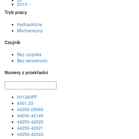
ZF
2013 –
Tryb pracy
Hydrauliczny
Mechaniczny
Czujnik
Bez czujnika
Bez servotronic
Numery z przekładni
001260PF
4001.33
44200-05060
44200-42140
44250-42020
44250-42021
44250-42022