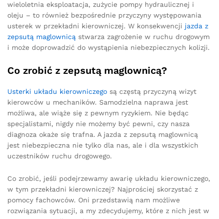
wieloletnia eksploatacja, zużycie pompy hydraulicznej i
oleju – to również bezpośrednie przyczyny występowania
usterek w przekładni kierowniczej. W konsekwencji
jazda z
zepsutą maglownicą
stwarza zagrożenie w ruchu drogowym
i może doprowadzić do wystąpienia niebezpiecznych kolizji.
Co zrobić z zepsutą maglownicą?
Usterki układu kierowniczego
są częstą przyczyną wizyt
kierowców u mechaników. Samodzielna naprawa jest
możliwa, ale wiąże się z pewnym ryzykiem. Nie będąc
specjalistami, nigdy nie możemy być pewni, czy nasza
diagnoza okaże się trafna. A jazda z zepsutą maglownicą
jest niebezpieczna nie tylko dla nas, ale i dla wszystkich
uczestników ruchu drogowego.
Co zrobić, jeśli podejrzewamy awarię układu kierowniczego,
w tym przekładni kierowniczej? Najprościej skorzystać z
pomocy fachowców. Oni przedstawią nam możliwe
rozwiązania sytuacji, a my zdecydujemy, które z nich jest w