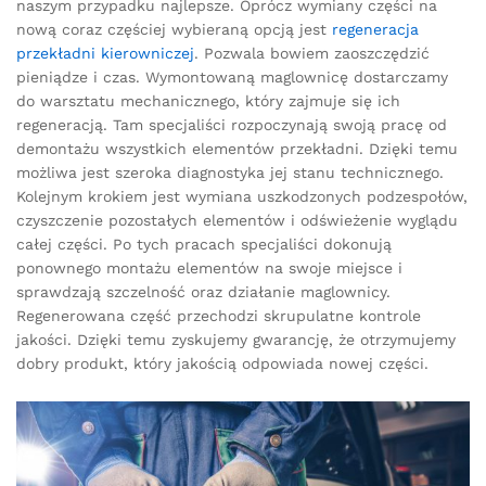
naszym przypadku najlepsze. Oprócz wymiany części na
nową coraz częściej wybieraną opcją jest
regeneracja
przekładni kierowniczej
. Pozwala bowiem zaoszczędzić
pieniądze i czas. Wymontowaną maglownicę dostarczamy
do warsztatu mechanicznego, który zajmuje się ich
regeneracją. Tam specjaliści rozpoczynają swoją pracę od
demontażu wszystkich elementów przekładni. Dzięki temu
możliwa jest szeroka diagnostyka jej stanu technicznego.
Kolejnym krokiem jest wymiana uszkodzonych podzespołów,
czyszczenie pozostałych elementów i odświeżenie wyglądu
całej części. Po tych pracach specjaliści dokonują
ponownego montażu elementów na swoje miejsce i
sprawdzają szczelność oraz działanie maglownicy.
Regenerowana część przechodzi skrupulatne kontrole
jakości. Dzięki temu zyskujemy gwarancję, że otrzymujemy
dobry produkt, który jakością odpowiada nowej części.