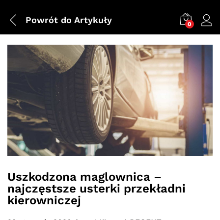
Powrót do
Artykuły
0
Uszkodzona maglownica –
najczęstsze usterki przekładni
kierowniczej