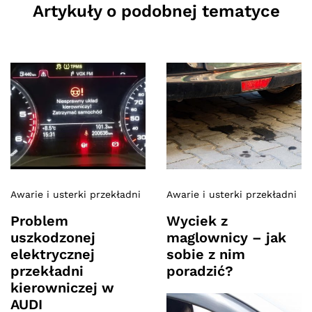
Artykuły o podobnej tematyce
Awarie i usterki przekładni
Awarie i usterki przekładni
Problem
Wyciek z
uszkodzonej
maglownicy – jak
elektrycznej
sobie z nim
przekładni
poradzić?
kierowniczej w
AUDI