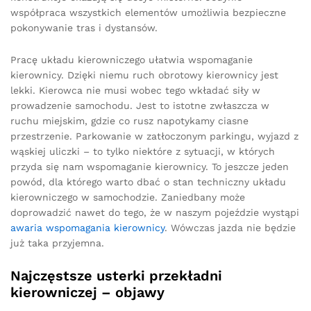
współpraca wszystkich elementów umożliwia bezpieczne
pokonywanie tras i dystansów.
Pracę układu kierowniczego ułatwia wspomaganie
kierownicy. Dzięki niemu ruch obrotowy kierownicy jest
lekki. Kierowca nie musi wobec tego wkładać siły w
prowadzenie samochodu. Jest to istotne zwłaszcza w
ruchu miejskim, gdzie co rusz napotykamy ciasne
przestrzenie. Parkowanie w zatłoczonym parkingu, wyjazd z
wąskiej uliczki – to tylko niektóre z sytuacji, w których
przyda się nam wspomaganie kierownicy. To jeszcze jeden
powód, dla którego warto dbać o stan techniczny układu
kierowniczego w samochodzie. Zaniedbany może
doprowadzić nawet do tego, że w naszym pojeździe wystąpi
awaria wspomagania kierownicy
. Wówczas jazda nie będzie
już taka przyjemna.
Najczęstsze usterki przekładni
kierowniczej – objawy