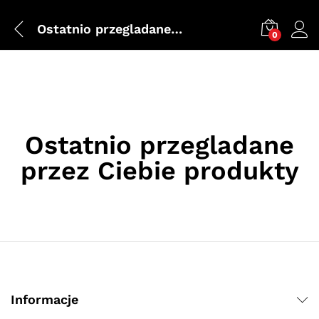
Ostatnio przegladane przez Ciebie produkty
0
Ostatnio przegladane
przez Ciebie produkty
Informacje