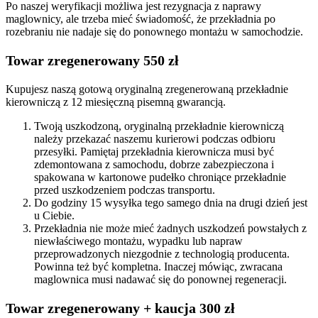
Po naszej weryfikacji możliwa jest rezygnacja z naprawy
maglownicy, ale trzeba mieć świadomość, że przekładnia po
rozebraniu nie nadaje się do ponownego montażu w samochodzie.
Towar zregenerowany 550 zł
Kupujesz naszą gotową oryginalną zregenerowaną przekładnie
kierowniczą z 12 miesięczną pisemną gwarancją.
Twoją uszkodzoną, oryginalną przekładnie kierowniczą
należy przekazać naszemu kurierowi podczas odbioru
przesyłki. Pamiętaj przekładnia kierownicza musi być
zdemontowana z samochodu, dobrze zabezpieczona i
spakowana w kartonowe pudełko chroniące przekładnie
przed uszkodzeniem podczas transportu.
Do godziny 15 wysyłka tego samego dnia na drugi dzień jest
u Ciebie.
Przekładnia nie może mieć żadnych uszkodzeń powstałych z
niewłaściwego montażu, wypadku lub napraw
przeprowadzonych niezgodnie z technologią producenta.
Powinna też być kompletna. Inaczej mówiąc, zwracana
maglownica musi nadawać się do ponownej regeneracji.
Towar zregenerowany + kaucja 300 zł