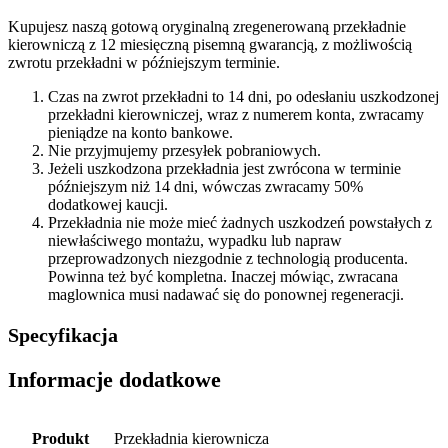
Kupujesz naszą gotową oryginalną zregenerowaną przekładnie
kierowniczą z 12 miesięczną pisemną gwarancją, z możliwością
zwrotu przekładni w późniejszym terminie.
Czas na zwrot przekładni to 14 dni, po odesłaniu uszkodzonej
przekładni kierowniczej, wraz z numerem konta, zwracamy
pieniądze na konto bankowe.
Nie przyjmujemy przesyłek pobraniowych.
Jeżeli uszkodzona przekładnia jest zwrócona w terminie
późniejszym niż 14 dni, wówczas zwracamy 50%
dodatkowej kaucji.
Przekładnia nie może mieć żadnych uszkodzeń powstałych z
niewłaściwego montażu, wypadku lub napraw
przeprowadzonych niezgodnie z technologią producenta.
Powinna też być kompletna. Inaczej mówiąc, zwracana
maglownica musi nadawać się do ponownej regeneracji.
Specyfikacja
Informacje dodatkowe
Produkt
Przekładnia kierownicza