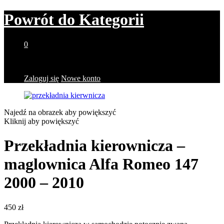
Powrót do
Kategorii
0
Brak produktów w koszyku.
Zaloguj się
Nowe konto
Najedź na obrazek aby powiększyć
Kliknij aby powiększyć
Przekładnia kierownicza –
maglownica Alfa Romeo 147
2000 – 2010
450
zł