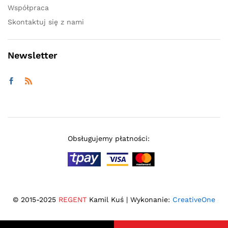
Współpraca
Skontaktuj się z nami
Newsletter
Obsługujemy płatności:
© 2015-2025
REGENT
Kamil Kuś | Wykonanie:
CreativeOne