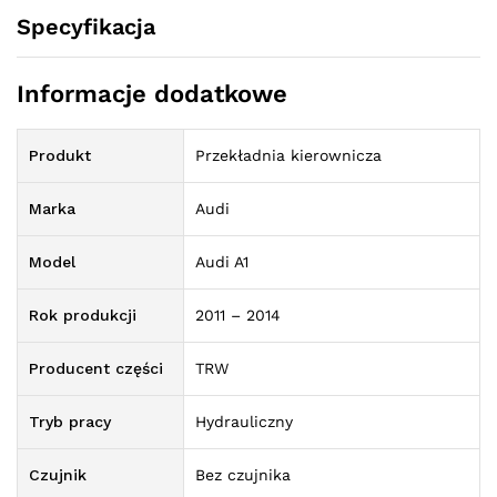
Specyfikacja
Informacje dodatkowe
Produkt
Przekładnia kierownicza
Marka
Audi
Model
Audi A1
Rok produkcji
2011 – 2014
Producent części
TRW
Tryb pracy
Hydrauliczny
Czujnik
Bez czujnika