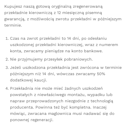
Kupujesz naszą gotową oryginalną zregenerowaną
przekładnie kierowniczą z 12 miesięczną pisemną
gwarancją, z możliwością zwrotu przekładni w późniejszym
terminie.
Czas na zwrot przekładni to 14 dni, po odesłaniu
uszkodzonej przekładni kierowniczej, wraz z numerem
konta, zwracamy pieniądze na konto bankowe.
Nie przyjmujemy przesyłek pobraniowych.
Jeżeli uszkodzona przekładnia jest zwrócona w terminie
późniejszym niż 14 dni, wówczas zwracamy 50%
dodatkowej kaucji.
Przekładnia nie może mieć żadnych uszkodzeń
powstałych z niewłaściwego montażu, wypadku lub
napraw przeprowadzonych niezgodnie z technologią
producenta. Powinna też być kompletna. Inaczej
mówiąc, zwracana maglownica musi nadawać się do
ponownej regeneracji.