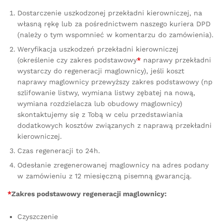
Dostarczenie uszkodzonej przekładni kierowniczej, na
własną rękę lub za pośrednictwem naszego kuriera DPD
(należy o tym wspomnieć w komentarzu do zamówienia).
Weryfikacja uszkodzeń przekładni kierowniczej
(określenie czy zakres podstawowy
*
naprawy przekładni
wystarczy do regeneracji maglownicy), jeśli koszt
naprawy maglownicy przewyższy zakres podstawowy (np
szlifowanie listwy, wymiana listwy zębatej na nową,
wymiana rozdzielacza lub obudowy maglownicy)
skontaktujemy się z Tobą w celu przedstawiania
dodatkowych kosztów związanych z naprawą przekładni
kierowniczej.
Czas regeneracji to 24h.
Odesłanie zregenerowanej maglownicy na adres podany
w zamówieniu z 12 miesięczną pisemną gwarancją.
*
Zakres podstawowy regeneracji maglownicy:
Czyszczenie