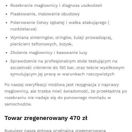
Rozebranie maglownicy i diagnoza uszkodzeń
Piaskowanie, malowanie obudowy
Polerowanie listwy zębatej i wałka atakującego (
rozdzielacza)
Wymiana simeringów, oringów, tuleji prowadzącej,
pierścieni teflonowych, łożysk,
Złożenie maglownicy i kasowanie luzy
Sprawdzenie na profesjonalnym stole testującym na
szczelność ciśnienie do 150 bar, oraz teście wysiłkowym
symulującym jej pracę w warunkach rzeczywistych
Po naszej weryfikacji możliwa jest rezygnacja z naprawy
maglownicy, ale trzeba mieć świadomość, że przekładnia po
rozebraniu nie nadaje się do ponownego montażu w
samochodzie.
Towar zregenerowany 470 zł
Kupujesz naszą gotową oryginalną zregenerowaną