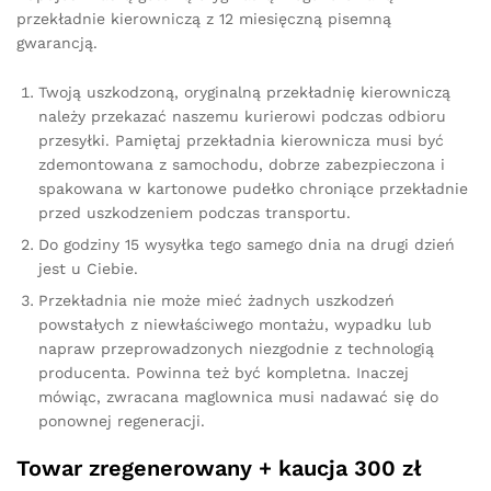
przekładnie kierowniczą z 12 miesięczną pisemną
gwarancją.
Twoją uszkodzoną, oryginalną przekładnię kierowniczą
należy przekazać naszemu kurierowi podczas odbioru
przesyłki. Pamiętaj przekładnia kierownicza musi być
zdemontowana z samochodu, dobrze zabezpieczona i
spakowana w kartonowe pudełko chroniące przekładnie
przed uszkodzeniem podczas transportu.
Do godziny 15 wysyłka tego samego dnia na drugi dzień
jest u Ciebie.
Przekładnia nie może mieć żadnych uszkodzeń
powstałych z niewłaściwego montażu, wypadku lub
napraw przeprowadzonych niezgodnie z technologią
producenta. Powinna też być kompletna. Inaczej
mówiąc, zwracana maglownica musi nadawać się do
ponownej regeneracji.
Towar zregenerowany + kaucja 300 zł