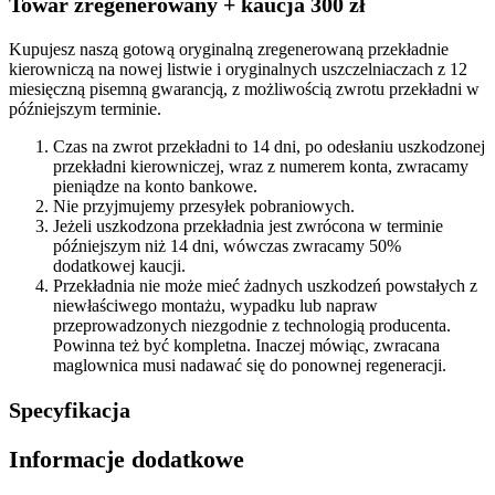
Towar zregenerowany + kaucja 300 zł
Kupujesz naszą gotową oryginalną zregenerowaną przekładnie
kierowniczą na nowej listwie i oryginalnych uszczelniaczach z 12
miesięczną pisemną gwarancją, z możliwością zwrotu przekładni w
późniejszym terminie.
Czas na zwrot przekładni to 14 dni, po odesłaniu uszkodzonej
przekładni kierowniczej, wraz z numerem konta, zwracamy
pieniądze na konto bankowe.
Nie przyjmujemy przesyłek pobraniowych.
Jeżeli uszkodzona przekładnia jest zwrócona w terminie
późniejszym niż 14 dni, wówczas zwracamy 50%
dodatkowej kaucji.
Przekładnia nie może mieć żadnych uszkodzeń powstałych z
niewłaściwego montażu, wypadku lub napraw
przeprowadzonych niezgodnie z technologią producenta.
Powinna też być kompletna. Inaczej mówiąc, zwracana
maglownica musi nadawać się do ponownej regeneracji.
Specyfikacja
Informacje dodatkowe