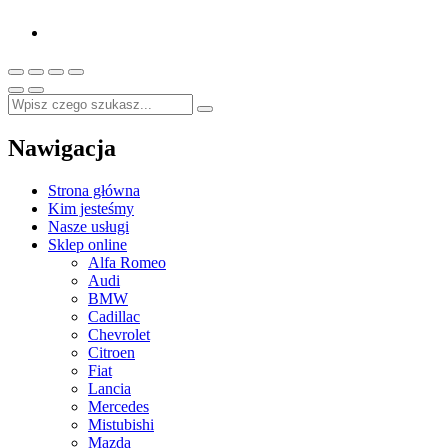
Nawigacja
Strona główna
Kim jesteśmy
Nasze usługi
Sklep online
Alfa Romeo
Audi
BMW
Cadillac
Chevrolet
Citroen
Fiat
Lancia
Mercedes
Mistubishi
Mazda