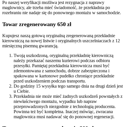
Po naszej weryfikacji możliwa jest rezygnacja z naprawy
maglownicy, ale trzeba mieć świadomość, że przekładnia po
rozebraniu nie nadaje się do ponownego montażu w samochodzie.
Towar zregenerowany 650 zł
Kupujesz naszą gotową oryginalną zregenerowaną przekładnie
kierowniczą na nowej listwie i oryginalnych uszczelniaczach z 12
miesięczną pisemną gwarancją.
Twoją uszkodzoną, oryginalną przekładnię kierowniczą
należy przekazać naszemu kurierowi podczas odbioru
przesyłki. Pamiętaj przekładnia kierownicza musi być
zdemontowana z samochodu, dobrze zabezpieczona i
spakowana w kartonowe pudełko chroniące przekładnie
przed uszkodzeniem podczas transportu.
Do godziny 15 wysyłka tego samego dnia na drugi dzień jest
u Ciebie.
Przekładnia nie może mieć żadnych uszkodzeń powstałych z
niewłaściwego montażu, wypadku lub napraw
przeprowadzonych niezgodnie z technologią producenta.
Powinna też być kompletna. Inaczej mówiąc, zwracana
maglownica musi nadawać się do ponownej regeneracji.