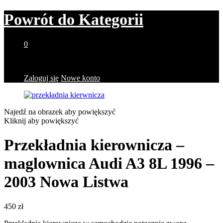
Powrót do
Kategorii
0
Brak produktów w koszyku.
Zaloguj się
Nowe konto
Najedź na obrazek aby powiększyć
Kliknij aby powiększyć
Przekładnia kierownicza –
maglownica Audi A3 8L 1996 –
2003 Nowa Listwa
450
zł