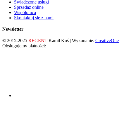
Świadczone usługi
Sprzedaż online
Współpraca
Skontaktuj się z nami
Newsletter
© 2015-2025
REGENT
Kamil Kuś | Wykonanie:
CreativeOne
Obsługujemy płatności: