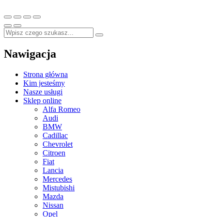
Nawigacja
Strona główna
Kim jesteśmy
Nasze usługi
Sklep online
Alfa Romeo
Audi
BMW
Cadillac
Chevrolet
Citroen
Fiat
Lancia
Mercedes
Mistubishi
Mazda
Nissan
Opel