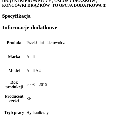
DRĄŻKI KIEROWNICZE , OSŁONY DRĄŻKÓW ,
KOŃCÓWKI DRĄŻKÓW TO OPCJA DODATKOWA !!!
Specyfikacja
Informacje dodatkowe
Produkt
Przekładnia kierownicza
Marka
Audi
Model
Audi A4
Rok
2008 – 2015
produkcji
Producent
ZF
części
Tryb pracy
Hydrauliczny