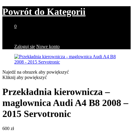
Powrót do
Kategorii
0
Brak produktów w koszyku.
Zaloguj się
Nowe konto
Najedź na obrazek aby powiększyć
Kliknij aby powiększyć
Przekładnia kierownicza –
maglownica Audi A4 B8 2008 –
2015 Servotronic
600
zł