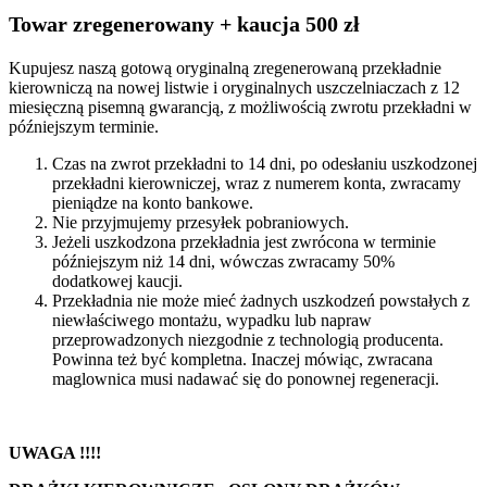
Towar zregenerowany + kaucja 500 zł
Kupujesz naszą gotową oryginalną zregenerowaną przekładnie
kierowniczą na nowej listwie i oryginalnych uszczelniaczach z 12
miesięczną pisemną gwarancją, z możliwością zwrotu przekładni w
późniejszym terminie.
Czas na zwrot przekładni to 14 dni, po odesłaniu uszkodzonej
przekładni kierowniczej, wraz z numerem konta, zwracamy
pieniądze na konto bankowe.
Nie przyjmujemy przesyłek pobraniowych.
Jeżeli uszkodzona przekładnia jest zwrócona w terminie
późniejszym niż 14 dni, wówczas zwracamy 50%
dodatkowej kaucji.
Przekładnia nie może mieć żadnych uszkodzeń powstałych z
niewłaściwego montażu, wypadku lub napraw
przeprowadzonych niezgodnie z technologią producenta.
Powinna też być kompletna. Inaczej mówiąc, zwracana
maglownica musi nadawać się do ponownej regeneracji.
UWAGA !!!!