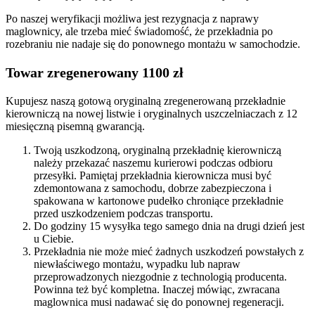
Po naszej weryfikacji możliwa jest rezygnacja z naprawy
maglownicy, ale trzeba mieć świadomość, że przekładnia po
rozebraniu nie nadaje się do ponownego montażu w samochodzie.
Towar zregenerowany 1100 zł
Kupujesz naszą gotową oryginalną zregenerowaną przekładnie
kierowniczą na nowej listwie i oryginalnych uszczelniaczach z 12
miesięczną pisemną gwarancją.
Twoją uszkodzoną, oryginalną przekładnię kierowniczą
należy przekazać naszemu kurierowi podczas odbioru
przesyłki. Pamiętaj przekładnia kierownicza musi być
zdemontowana z samochodu, dobrze zabezpieczona i
spakowana w kartonowe pudełko chroniące przekładnie
przed uszkodzeniem podczas transportu.
Do godziny 15 wysyłka tego samego dnia na drugi dzień jest
u Ciebie.
Przekładnia nie może mieć żadnych uszkodzeń powstałych z
niewłaściwego montażu, wypadku lub napraw
przeprowadzonych niezgodnie z technologią producenta.
Powinna też być kompletna. Inaczej mówiąc, zwracana
maglownica musi nadawać się do ponownej regeneracji.