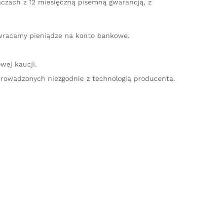
aczach z 12 miesięczną pisemną gwarancją, z
zwracamy pieniądze na konto bankowe.
wej kaucji.
rowadzonych niezgodnie z technologią producenta.