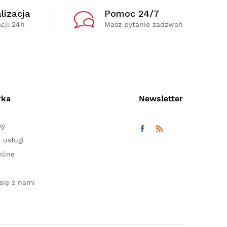
lizacja
Pomoc 24/7
cji 24h
Masz pytanie zadzwoń
rka
Newsletter
my
 usługi
line
się z nami