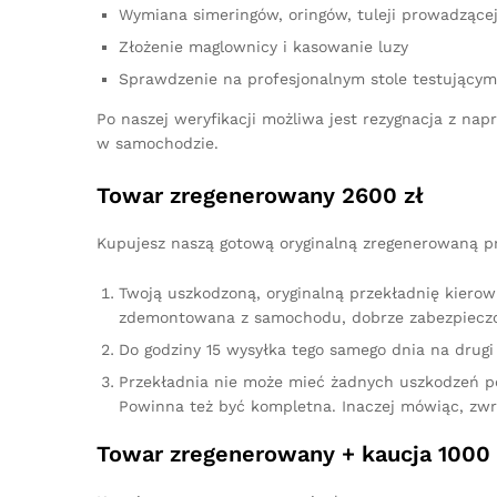
Wymiana simeringów, oringów, tuleji prowadzącej,
Złożenie maglownicy i kasowanie luzy
Sprawdzenie na profesjonalnym stole testującym
Po naszej weryfikacji możliwa jest rezygnacja z n
w samochodzie.
Towar zregenerowany 2600 zł
Kupujesz naszą gotową oryginalną zregenerowaną prz
Twoją uszkodzoną, oryginalną przekładnię kierow
zdemontowana z samochodu, dobrze zabezpieczo
Do godziny 15 wysyłka tego samego dnia na drugi 
Przekładnia nie może mieć żadnych uszkodzeń p
Powinna też być kompletna. Inaczej mówiąc, zw
Towar zregenerowany + kaucja 1000 