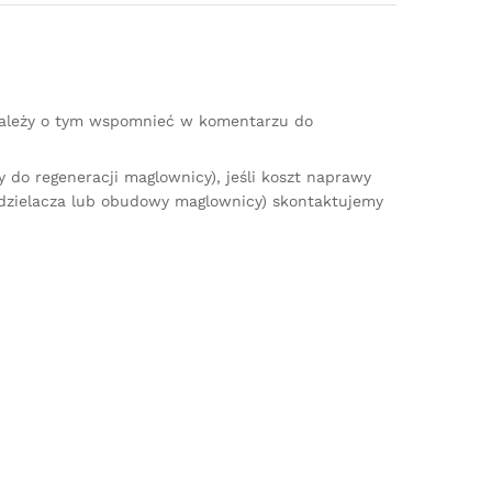
(należy o tym wspomnieć w komentarzu do
do regeneracji maglownicy), jeśli koszt naprawy
zdzielacza lub obudowy maglownicy) skontaktujemy