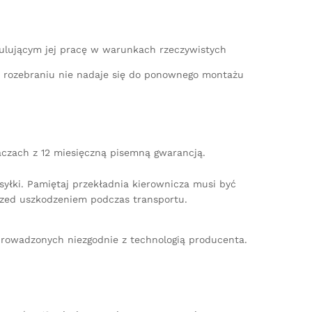
mulującym jej pracę w warunkach rzeczywistych
po rozebraniu nie nadaje się do ponownego montażu
aczach z 12 miesięczną pisemną gwarancją.
yłki. Pamiętaj przekładnia kierownicza musi być
zed uszkodzeniem podczas transportu.
rowadzonych niezgodnie z technologią producenta.