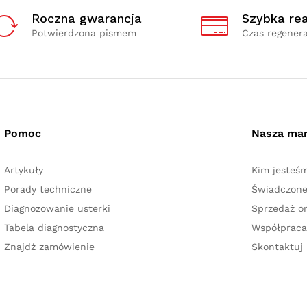
Roczna gwarancja
Szybka rea
Potwierdzona pismem
Czas regenera
Pomoc
Nasza ma
Artykuły
Kim jesteś
Porady techniczne
Świadczone
Diagnozowanie usterki
Sprzedaż on
Tabela diagnostyczna
Współpraca
Znajdź zamówienie
Skontaktuj 