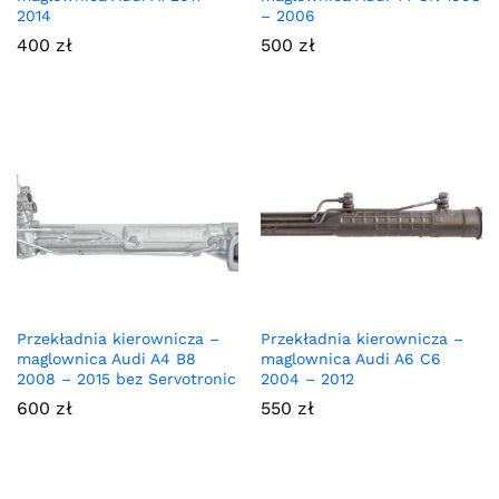
2014
– 2006
400
zł
500
zł
Przekładnia kierownicza –
Przekładnia kierownicza –
maglownica Audi A4 B8
maglownica Audi A6 C6
2008 – 2015 bez Servotronic
2004 – 2012
600
zł
550
zł