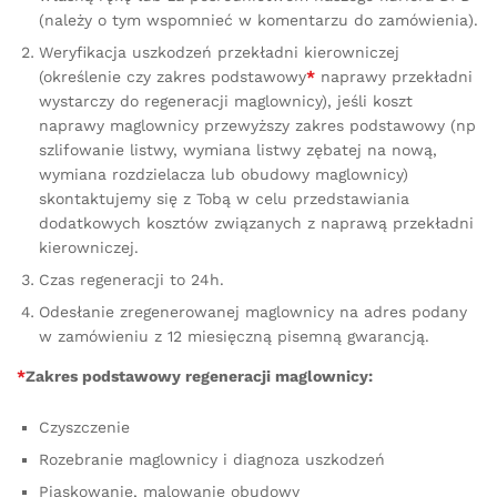
(należy o tym wspomnieć w komentarzu do zamówienia).
Weryfikacja uszkodzeń przekładni kierowniczej
(określenie czy zakres podstawowy
*
naprawy przekładni
wystarczy do regeneracji maglownicy), jeśli koszt
naprawy maglownicy przewyższy zakres podstawowy (np
szlifowanie listwy, wymiana listwy zębatej na nową,
wymiana rozdzielacza lub obudowy maglownicy)
skontaktujemy się z Tobą w celu przedstawiania
dodatkowych kosztów związanych z naprawą przekładni
kierowniczej.
Czas regeneracji to 24h.
Odesłanie zregenerowanej maglownicy na adres podany
w zamówieniu z 12 miesięczną pisemną gwarancją.
*
Zakres podstawowy regeneracji maglownicy:
Czyszczenie
Rozebranie maglownicy i diagnoza uszkodzeń
Piaskowanie, malowanie obudowy