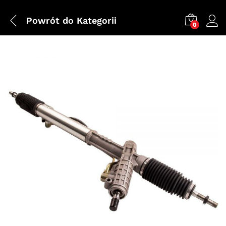
Powrót do
Kategorii
0