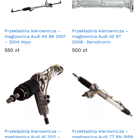
Przekładnia kierownicza –
Przekładnia kierownicza –
maglownica Audi A4 B6 2001
maglownica Audi A5 8T
– 2004 Koyo
2008- Servotronic
550
zł
500
zł
Przekładnia kierownicza –
Przekładnia kierownicza –
maglownica Audi A1 2011 –
maglownica Audi TT 8N 1998