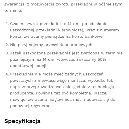
gwarancją, z możliwością zwrotu przekładni w późniejszym
terminie.
Czas na zwrot przekładni to 14 dni, po odesłaniu
uszkodzonej przekładni kierowniczej, wraz z numerem
konta, zwracamy pieniądze na konto bankowe.
Nie przyjmujemy przesyłek pobraniowych.
Jeżeli uszkodzona przekładnia jest zwrócona w terminie
późniejszym niż 14 dni, wówczas zwracamy 50%
dodatkowej kaucji.
Przekładnia nie może mieć żadnych uszkodzeń
powstałych z niewłaściwego montażu, wypadku lub
napraw przeprowadzonych niezgodnie z technologią
producenta. Powinna też być kompletna. Inaczej
mówiąc, zwracana maglownica musi nadawać się do
ponownej regeneracji.
Specyfikacja