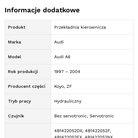
Informacje dodatkowe
Produkt
Przekładnia kierownicza
Marka
Audi
Model
Audi A6
Rok produkcji
1997 – 2004
Producent części
Koyo, ZF
Tryb pracy
Hydrauliczny
Czujnik
Bez servotronic, Servotronic
4B1422052DX, 4B1422052F,
4B1422052FX, 4B1422052NX,