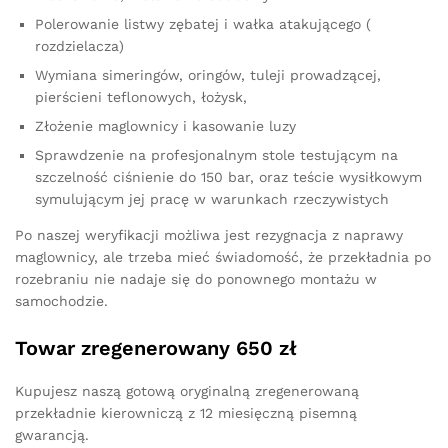
Polerowanie listwy zębatej i wałka atakującego (
rozdzielacza)
Wymiana simeringów, oringów, tuleji prowadzącej,
pierścieni teflonowych, łożysk,
Złożenie maglownicy i kasowanie luzy
Sprawdzenie na profesjonalnym stole testującym na
szczelność ciśnienie do 150 bar, oraz teście wysiłkowym
symulującym jej pracę w warunkach rzeczywistych
Po naszej weryfikacji możliwa jest rezygnacja z naprawy
maglownicy, ale trzeba mieć świadomość, że przekładnia po
rozebraniu nie nadaje się do ponownego montażu w
samochodzie.
Towar zregenerowany 650 zł
Kupujesz naszą gotową oryginalną zregenerowaną
przekładnie kierowniczą z 12 miesięczną pisemną
gwarancją.