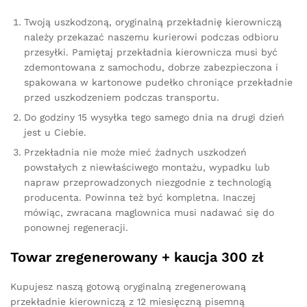
Twoją uszkodzoną, oryginalną przekładnię kierowniczą
należy przekazać naszemu kurierowi podczas odbioru
przesyłki. Pamiętaj przekładnia kierownicza musi być
zdemontowana z samochodu, dobrze zabezpieczona i
spakowana w kartonowe pudełko chroniące przekładnie
przed uszkodzeniem podczas transportu.
Do godziny 15 wysyłka tego samego dnia na drugi dzień
jest u Ciebie.
Przekładnia nie może mieć żadnych uszkodzeń
powstałych z niewłaściwego montażu, wypadku lub
napraw przeprowadzonych niezgodnie z technologią
producenta. Powinna też być kompletna. Inaczej
mówiąc, zwracana maglownica musi nadawać się do
ponownej regeneracji.
Towar zregenerowany + kaucja 300 zł
Kupujesz naszą gotową oryginalną zregenerowaną
przekładnie kierowniczą z 12 miesięczną pisemną