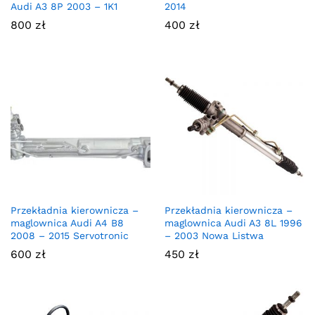
Audi A3 8P 2003 – 1K1
2014
800
zł
400
zł
Przekładnia kierownicza –
Przekładnia kierownicza –
maglownica Audi A4 B8
maglownica Audi A3 8L 1996
2008 – 2015 Servotronic
– 2003 Nowa Listwa
600
zł
450
zł