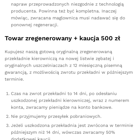
napraw przeprowadzonych niezgodnie z technologią
producenta. Powinna też być kompletna. Inaczej
mówiąc, zwracana maglownica musi nadawać się do
ponownej regeneracji.
Towar zregenerowany + kaucja 500 zł
Kupujesz naszą gotową oryginalną zregenerowaną
przekładnie kierowniczą na nowej listwie zębatej i
oryginalnych uszczelniaczach z 12 miesięczną pisemną
gwarancją, z możliwością zwrotu przekładni w późniejszym
terminie.
Czas na zwrot przekładni to 14 dni, po odesłaniu
uszkodzonej przekładni kierowniczej, wraz z numerem
konta, zwracamy pieniądze na konto bankowe.
Nie przyjmujemy przesyłek pobraniowych.
Jeżeli uszkodzona przekładnia jest zwrócona w terminie
późniejszym niż 14 dni, wówczas zwracamy 50%
dodatkowej kaucji.