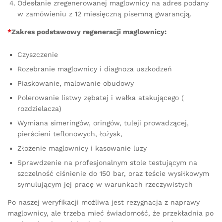
Odesłanie zregenerowanej maglownicy na adres podany
w zamówieniu z 12 miesięczną pisemną gwarancją.
*
Zakres podstawowy regeneracji maglownicy:
Czyszczenie
Rozebranie maglownicy i diagnoza uszkodzeń
Piaskowanie, malowanie obudowy
Polerowanie listwy zębatej i wałka atakującego (
rozdzielacza)
Wymiana simeringów, oringów, tuleji prowadzącej,
pierścieni teflonowych, łożysk,
Złożenie maglownicy i kasowanie luzy
Sprawdzenie na profesjonalnym stole testującym na
szczelność ciśnienie do 150 bar, oraz teście wysiłkowym
symulującym jej pracę w warunkach rzeczywistych
Po naszej weryfikacji możliwa jest rezygnacja z naprawy
maglownicy, ale trzeba mieć świadomość, że przekładnia po