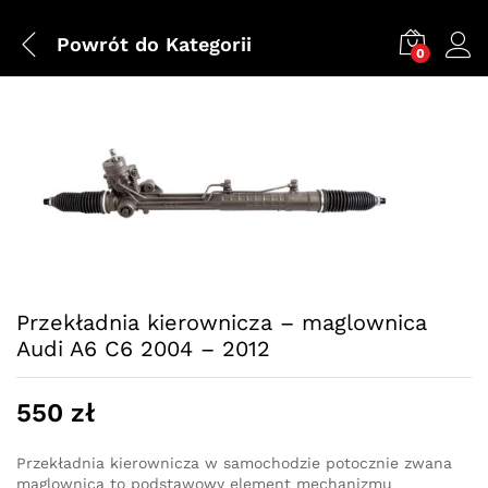
Powrót do
Kategorii
0
Przekładnia kierownicza – maglownica
Audi A6 C6 2004 – 2012
550
zł
Przekładnia kierownicza w samochodzie potocznie zwana
maglownicą to podstawowy element mechanizmu