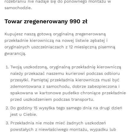
rozebraniu nie nadaje się do ponownego montażu w
samochodzie.
Towar zregenerowany 990 zł
Kupujesz naszą gotową oryginalną zregenerowaną
przekładnie kierowniczą na nowej listwie zębatej i
oryginalnych uszczelniaczach z 12 miesięczną pisemną
gwarancją.
Twoją uszkodzoną, oryginalną przekładnię kierowniczą
należy przekazać naszemu kurierowi podczas odbioru
przesyłki. Pamiętaj przekładnia kierownicza musi być
zdemontowana z samochodu, dobrze zabezpieczona i
spakowana w kartonowe pudełko chroniące przekładnie
przed uszkodzeniem podczas transportu.
Do godziny 15 wysyłka tego samego dnia na drugi dzień
jest u Ciebie.
Przekładnia nie może mieć żadnych uszkodzeń
powstałych z niewłaściwego montażu, wypadku lub