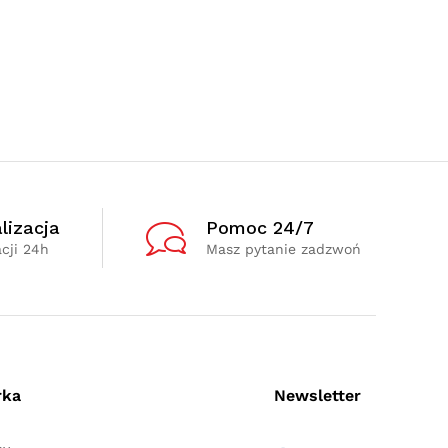
lizacja
Pomoc 24/7
cji 24h
Masz pytanie zadzwoń
rka
Newsletter