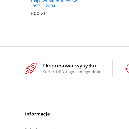
maglownica Audi A6 C5
1997 – 2004
500
zł
Ekspresowa wysyłka
Kurier DPD tego samego dnia
Informacje