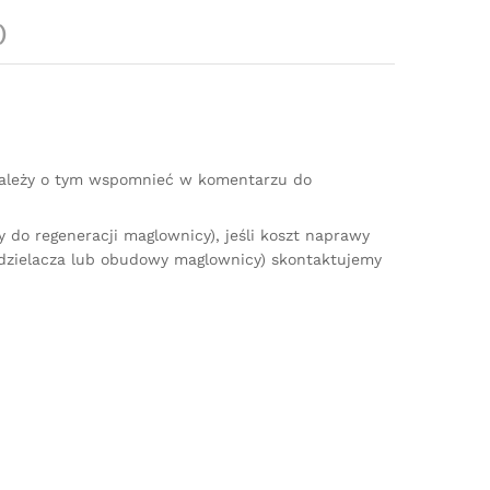
)
(należy o tym wspomnieć w komentarzu do
do regeneracji maglownicy), jeśli koszt naprawy
zdzielacza lub obudowy maglownicy) skontaktujemy