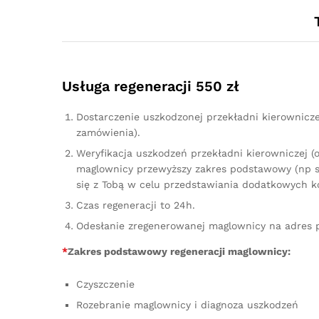
Usługa regeneracji 550 zł
Dostarczenie uszkodzonej przekładni kierownicz
zamówienia).
Weryfikacja uszkodzeń przekładni kierowniczej (
maglownicy przewyższy zakres podstawowy (np sz
się z Tobą w celu przedstawiania dodatkowych k
Czas regeneracji to 24h.
Odesłanie zregenerowanej maglownicy na adres 
*
Zakres podstawowy regeneracji maglownicy:
Czyszczenie
Rozebranie maglownicy i diagnoza uszkodzeń