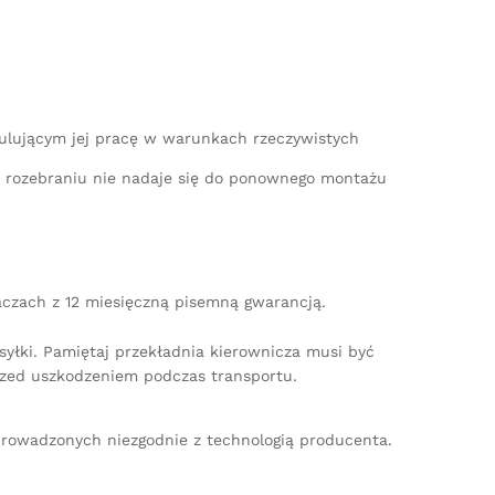
mulującym jej pracę w warunkach rzeczywistych
po rozebraniu nie nadaje się do ponownego montażu
aczach z 12 miesięczną pisemną gwarancją.
yłki. Pamiętaj przekładnia kierownicza musi być
zed uszkodzeniem podczas transportu.
rowadzonych niezgodnie z technologią producenta.