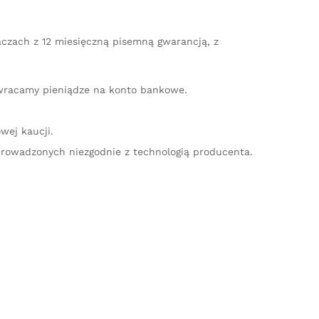
aczach z 12 miesięczną pisemną gwarancją, z
zwracamy pieniądze na konto bankowe.
wej kaucji.
rowadzonych niezgodnie z technologią producenta.