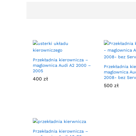
Przekładnia kierownicza –
maglownica Audi A2 2000 –
Przekładnia ki
2005
maglownica Aud
2008- bez Serv
400
zł
500
zł
Przekładnia kierownicza –