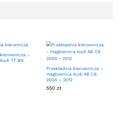
 kierownicza –
Audi TT 8N
Przekładnia kierownicza –
maglownica Audi A6 C6
2004 – 2012
550
zł