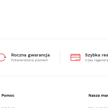
Roczna gwarancja
Szybka rea
Potwierdzona pismem
Czas regenera
Pomoc
Nasza ma