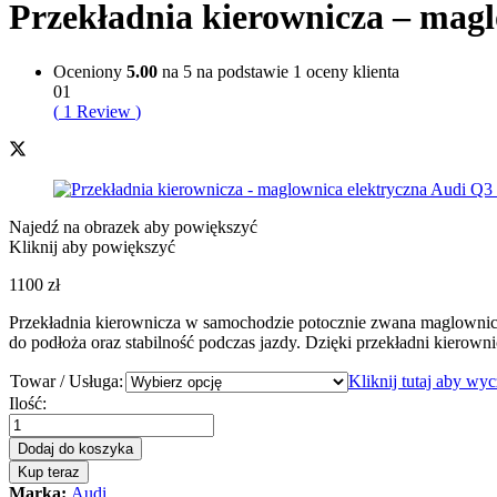
Przekładnia kierownicza – magl
Oceniony
5.00
na 5 na podstawie
1
oceny klienta
01
(
1
Review
)
Najedź na obrazek aby powiększyć
Kliknij aby powiększyć
1100
zł
Przekładnia kierownicza w samochodzie potocznie zwana maglownic
do podłoża oraz stabilność podczas jazdy. Dzięki przekładni kierowni
Towar / Usługa:
Kliknij tutaj aby wy
Przekładnia
Ilość:
kierownicza
-
Dodaj do koszyka
maglownica
Kup teraz
elektryczna
Marka:
Audi