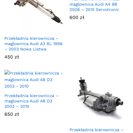
maglownica Audi A4 B8
2008 – 2015 Servotronic
600
zł
Przekładnia kierownicza –
maglownica Audi A3 8L 1996
– 2003 Nowa Listwa
450
zł
Przekładnia kierownicza –
maglownica Audi A8 D3
2002 – 2010
650
zł
Przekładnia kierownicza –