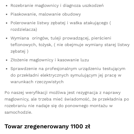
Rozebranie maglownicy i diagnoza uszkodzeń
Piaskowanie, malowanie obudowy
Polerowanie listwy zębatej i wałka atakującego (
rozdzielacza)
Wymiana oringów, tuleji prowadzącej, pierścieni
teflonowych, łożysk, ( nie obejmuje wymiany starej listwy
zębatej )
Złożenie maglownicy i kasowanie luzu
Sprawdzenie na profesjonalnym urządzeniu testującym
do przekładni elektrycznych symulującym jej pracę w
warunkach rzeczywistych
Po naszej weryfikacji możliwa jest rezygnacja z naprawy
maglownicy, ale trzeba mieć świadomość, że przekładnia po
rozebraniu nie nadaje się do ponownego montażu w
samochodzie.
Towar zregenerowany 1100 zł