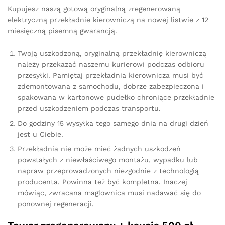
Kupujesz naszą gotową oryginalną zregenerowaną
elektryczną przekładnie kierowniczą na nowej listwie z 12
miesięczną pisemną gwarancją.
Twoją uszkodzoną, oryginalną przekładnię kierowniczą
należy przekazać naszemu kurierowi podczas odbioru
przesyłki. Pamiętaj przekładnia kierownicza musi być
zdemontowana z samochodu, dobrze zabezpieczona i
spakowana w kartonowe pudełko chroniące przekładnie
przed uszkodzeniem podczas transportu.
Do godziny 15 wysyłka tego samego dnia na drugi dzień
jest u Ciebie.
Przekładnia nie może mieć żadnych uszkodzeń
powstałych z niewłaściwego montażu, wypadku lub
napraw przeprowadzonych niezgodnie z technologią
producenta. Powinna też być kompletna. Inaczej
mówiąc, zwracana maglownica musi nadawać się do
ponownej regeneracji.