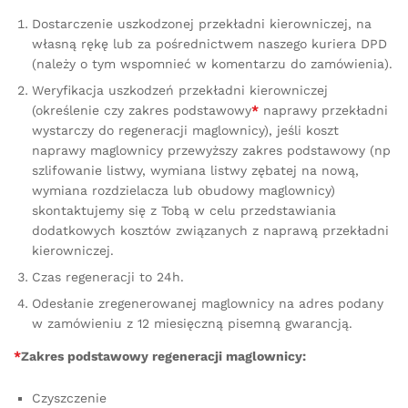
Dostarczenie uszkodzonej przekładni kierowniczej, na
własną rękę lub za pośrednictwem naszego kuriera DPD
(należy o tym wspomnieć w komentarzu do zamówienia).
Weryfikacja uszkodzeń przekładni kierowniczej
(określenie czy zakres podstawowy
*
naprawy przekładni
wystarczy do regeneracji maglownicy), jeśli koszt
naprawy maglownicy przewyższy zakres podstawowy (np
szlifowanie listwy, wymiana listwy zębatej na nową,
wymiana rozdzielacza lub obudowy maglownicy)
skontaktujemy się z Tobą w celu przedstawiania
dodatkowych kosztów związanych z naprawą przekładni
kierowniczej.
Czas regeneracji to 24h.
Odesłanie zregenerowanej maglownicy na adres podany
w zamówieniu z 12 miesięczną pisemną gwarancją.
*
Zakres podstawowy regeneracji maglownicy:
Czyszczenie