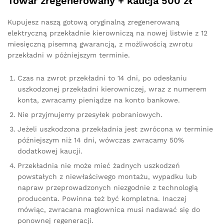
Towar zregenerowany + kaucja 500 zł
Kupujesz naszą gotową oryginalną zregenerowaną
elektryczną przekładnie kierowniczą na nowej listwie z 12
miesięczną pisemną gwarancją, z możliwością zwrotu
przekładni w późniejszym terminie.
Czas na zwrot przekładni to 14 dni, po odesłaniu
uszkodzonej przekładni kierowniczej, wraz z numerem
konta, zwracamy pieniądze na konto bankowe.
Nie przyjmujemy przesyłek pobraniowych.
Jeżeli uszkodzona przekładnia jest zwrócona w terminie
późniejszym niż 14 dni, wówczas zwracamy 50%
dodatkowej kaucji.
Przekładnia nie może mieć żadnych uszkodzeń
powstałych z niewłaściwego montażu, wypadku lub
napraw przeprowadzonych niezgodnie z technologią
producenta. Powinna też być kompletna. Inaczej
mówiąc, zwracana maglownica musi nadawać się do
ponownej regeneracji.