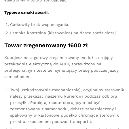
Typowe oznaki awarii:
Całkowity brak wspomagania.
Lampka kontrolna (kierownica) na desce rozdzielczej.
Towar zregenerowany 1600 zł
Kupujesz nasz gotowy zregenerowany moduł sterujący
przekładnią elektryczną do AUDI, sprawdzony na
profesjonalnym testerze, symulujący pracę podczas jazdy
samochodem.
Twój uszkodzony(nie mechanicznie), oryginalny sterownik
należy przekazać naszemu kurierowi podczas odbioru
przesyłki. Pamiętaj moduł sterujący musi być
zdemontowany z samochodu, dobrze zabezpieczony i
spakowany w kartonowe pudełko chroniące sterownik
przed uszkodzeniem podczas transportu.