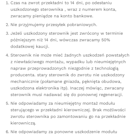
Czas na zwrot przekładni to 14 dni, po odesłaniu
uszkodzonego sterownika , wraz z numerem konta,
zwracamy pieniądze na konto bankowe.
Nie przyjmujemy przesyłek pobraniowych.
Jeżeli uszkodzony sterownik jest zwrócony w terminie
późniejszym niż 14 dni, wówczas zwracamy 50%
dodatkowej kaucji.
Sterownik nie może mieć żadnych uszkodzeń powstałych
z niewłaściwego montażu, wypadku lub nieumiejętnych
napraw przeprowadzonych niezgodnie z technologią
producenta. stary sterownik do zwrotu nie uszkodzony
mechanicznie (połamane gniazda, pęknięta obudowa,
uszkodzona elektronika itp). Inaczej mówiąc, zwracany
sterownik musi nadawać się do ponownej regeneracji.
Nie odpowiadamy za nieumiejętny montaż modułu
sterującego w przekładni kierowniczej. Brak możliwości
zwrotu sterownika po zamontowaniu go na przekładnie
kierowniczą.
Nie odpowiadamy za ponowne uszkodzenie modułu