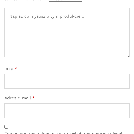
Imię
*
Adres e-mail
*
Zapamiętaj moje dane w tej przeglądarce podczas pisania