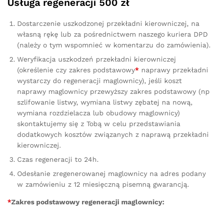
Usługa regeneracji 500 zł
Dostarczenie uszkodzonej przekładni kierowniczej, na
własną rękę lub za pośrednictwem naszego kuriera DPD
(należy o tym wspomnieć w komentarzu do zamówienia).
Weryfikacja uszkodzeń przekładni kierowniczej
(określenie czy zakres podstawowy
*
naprawy przekładni
wystarczy do regeneracji maglownicy), jeśli koszt
naprawy maglownicy przewyższy zakres podstawowy (np
szlifowanie listwy, wymiana listwy zębatej na nową,
wymiana rozdzielacza lub obudowy maglownicy)
skontaktujemy się z Tobą w celu przedstawiania
dodatkowych kosztów związanych z naprawą przekładni
kierowniczej.
Czas regeneracji to 24h.
Odesłanie zregenerowanej maglownicy na adres podany
w zamówieniu z 12 miesięczną pisemną gwarancją.
*
Zakres podstawowy regeneracji maglownicy: