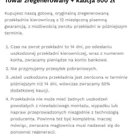
Towar zregenerowany + kaucja 500 zł
Kupujesz naszą gotową, oryginalną zregenerowaną
przekładnie kierowniczą z 12 miesięczną pisemną
gwarancją, z możliwością zwrotu przekładni w późniejszym
terminie.
Czas na zwrot przekładni to 14 dni, po odesłaniu
uszkodzonej przekładni kierowniczej, wraz z numerem
konta, zwracamy pieniądze na konto bankowe.
Nie przyjmujemy przesyłek pobraniowych.
Jeżeli uszkodzona przekładnia jest zwrócona w terminie
późniejszym niż 14 dni, wówczas zwracamy 50%
dodatkowej kaucji.
Przekładnia nie może mieć żadnych uszkodzeń
powstałych z niewłaściwego montażu, wypadku lub
napraw przeprowadzonych niezgodnie z technologią
producenta. Powinna też być kompletna. Inaczej
mówiąc, zwracana maglownica musi nadawać się do
ponownej regeneracji.