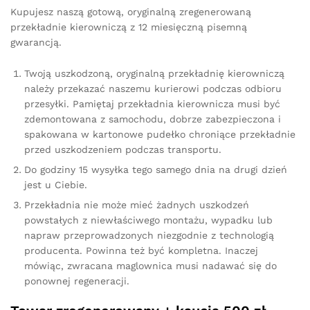
Kupujesz naszą gotową, oryginalną zregenerowaną
przekładnie kierowniczą z 12 miesięczną pisemną
gwarancją.
Twoją uszkodzoną, oryginalną przekładnię kierowniczą
należy przekazać naszemu kurierowi podczas odbioru
przesyłki. Pamiętaj przekładnia kierownicza musi być
zdemontowana z samochodu, dobrze zabezpieczona i
spakowana w kartonowe pudełko chroniące przekładnie
przed uszkodzeniem podczas transportu.
Do godziny 15 wysyłka tego samego dnia na drugi dzień
jest u Ciebie.
Przekładnia nie może mieć żadnych uszkodzeń
powstałych z niewłaściwego montażu, wypadku lub
napraw przeprowadzonych niezgodnie z technologią
producenta. Powinna też być kompletna. Inaczej
mówiąc, zwracana maglownica musi nadawać się do
ponownej regeneracji.