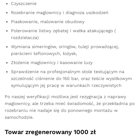
Czyszczenie
Rozebranie maglownicy i diagnoza uszkodzeń
Piaskowanie, malowanie obudowy
Polerowanie listwy zębatej i wałka atakującego (
rozdzielacza)
Wymiana simeringów, oringów, tuleji prowadzącej,
pierścieni teflonowych, łożysk,
Złożenie maglownicy i kasowanie luzy
Sprawdzenie na profesjonalnym stole testującym na
szczelność ciśnienie do 150 bar, oraz teście wysiłkowym
symulującym jej pracę w warunkach rzeczywistych
Po naszej weryfikacji możliwa jest rezygnacja z naprawy
maglownicy, ale trzeba mieć świadomość, że przekładnia po
rozebraniu nie nadaje się do ponownego montażu w
samochodzie.
Towar zregenerowany 1000 zł