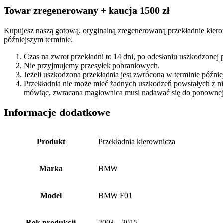
Towar zregenerowany + kaucja 1500 zł
Kupujesz naszą gotową, oryginalną zregenerowaną przekładnie kierow
późniejszym terminie.
Czas na zwrot przekładni to 14 dni, po odesłaniu uszkodzonej
Nie przyjmujemy przesyłek pobraniowych.
Jeżeli uszkodzona przekładnia jest zwrócona w terminie późn
Przekładnia nie może mieć żadnych uszkodzeń powstałych z n
mówiąc, zwracana maglownica musi nadawać się do ponownej 
Informacje dodatkowe
Produkt
Przekładnia kierownicza
Marka
BMW
Model
BMW F01
Rok produkcji
2008 – 2015