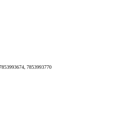
 7853993674, 7853993770