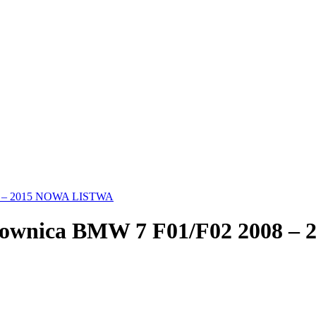
008 – 2015 NOWA LISTWA
aglownica BMW 7 F01/F02 2008 