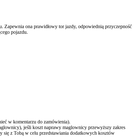
. Zapewnia ona prawidłowy tor jazdy, odpowiednią przyczepność
ącego pojazdu.
mnieć w komentarzu do zamówienia).
aglownicy), jeśli koszt naprawy maglownicy przewyższy zakres
y się z Tobą w celu przedstawiania dodatkowych kosztów