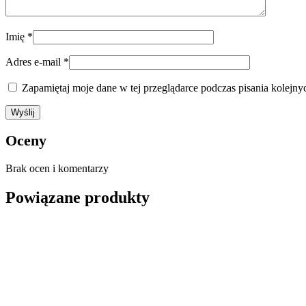
Imię
*
Adres e-mail
*
Zapamiętaj moje dane w tej przeglądarce podczas pisania kolejny
Oceny
Brak ocen i komentarzy
Powiązane produkty