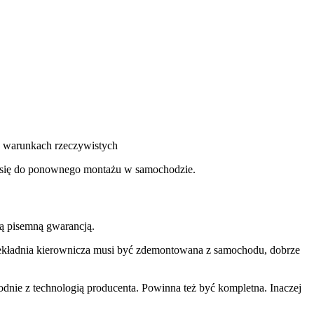
 w warunkach rzeczywistych
je się do ponownego montażu w samochodzie.
ną pisemną gwarancją.
rzekładnia kierownicza musi być zdemontowana z samochodu, dobrze
ie z technologią producenta. Powinna też być kompletna. Inaczej