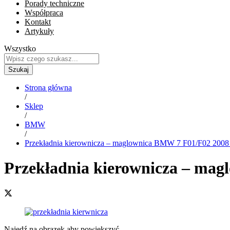
Porady techniczne
Współpraca
Kontakt
Artykuły
Wszystko
Szukaj
Strona główna
/
Sklep
/
BMW
/
Przekładnia kierownicza – maglownica BMW 7 F01/F02 2
Przekładnia kierownicza – m
Najedź na obrazek aby powiększyć