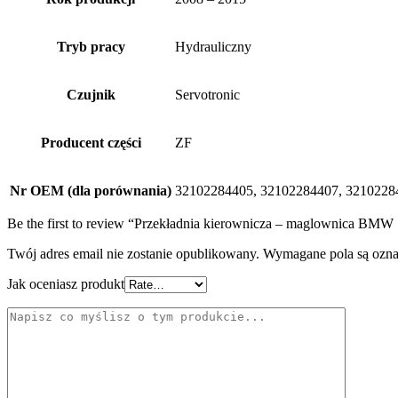
Tryb pracy
Hydrauliczny
Czujnik
Servotronic
Producent części
ZF
Nr OEM (dla porównania)
32102284405, 32102284407, 3210228
Be the first to review “Przekładnia kierownicza – maglownica 
Twój adres email nie zostanie opublikowany.
Wymagane pola są ozn
Jak oceniasz produkt