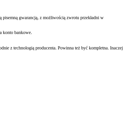
ną pisemną gwarancją, z możliwością zwrotu przekładni w
na konto bankowe.
ie z technologią producenta. Powinna też być kompletna. Inaczej