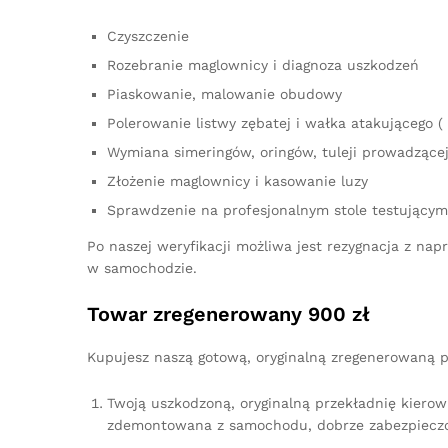
Czyszczenie
Rozebranie maglownicy i diagnoza uszkodzeń
Piaskowanie, malowanie obudowy
Polerowanie listwy zębatej i wałka atakującego ( 
Wymiana simeringów, oringów, tuleji prowadzącej,
Złożenie maglownicy i kasowanie luzy
Sprawdzenie na profesjonalnym stole testującym
Po naszej weryfikacji możliwa jest rezygnacja z n
w samochodzie.
Towar zregenerowany 900 zł
Kupujesz naszą gotową, oryginalną zregenerowaną p
Twoją uszkodzoną, oryginalną przekładnię kierow
zdemontowana z samochodu, dobrze zabezpieczo