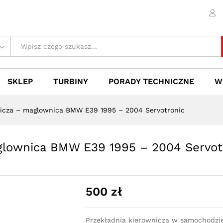
aglownica BMW E39 1995 - 2004 Servotronic
(1)
SKLEP
TURBINY
PORADY TECHNICZNE
W
nicza – maglownica BMW E39 1995 – 2004 Servotronic
glownica BMW E39 1995 – 2004 Servot
500
zł
Przekładnia kierownicza w samochodzi