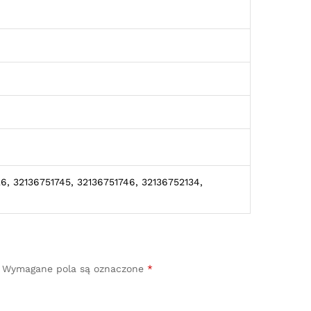
6, 32136751745, 32136751746, 32136752134,
Wymagane pola są oznaczone
*