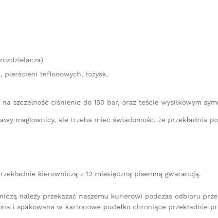
rozdzielacza)
 pierścieni teflonowych, łożysk,
 na szczelność ciśnienie do 150 bar, oraz teście wysiłkowym sy
aprawy maglownicy, ale trzeba mieć świadomość, że przekładnia 
rzekładnie kierowniczą z 12 miesięczną pisemną gwarancją.
niczą należy przekazać naszemu kurierowi podczas odbioru przes
na i spakowana w kartonowe pudełko chroniące przekładnie pr