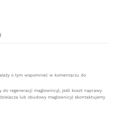
)
(należy o tym wspomnieć w komentarzu do
do regeneracji maglownicy), jeśli koszt naprawy
zdzielacza lub obudowy maglownicy) skontaktujemy