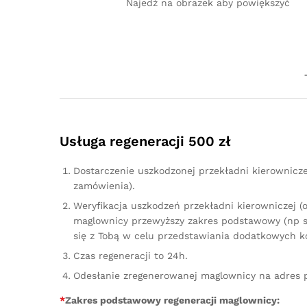
Najedź na obrazek aby powiększyć
Usługa regeneracji 500 zł
Dostarczenie uszkodzonej przekładni kierownicz
zamówienia).
Weryfikacja uszkodzeń przekładni kierowniczej (
maglownicy przewyższy zakres podstawowy (np sz
się z Tobą w celu przedstawiania dodatkowych k
Czas regeneracji to 24h.
Odesłanie zregenerowanej maglownicy na adres 
*
Zakres podstawowy regeneracji maglownicy: