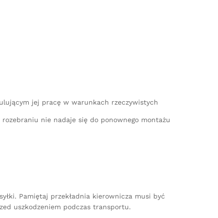
mulującym jej pracę w warunkach rzeczywistych
po rozebraniu nie nadaje się do ponownego montażu
yłki. Pamiętaj przekładnia kierownicza musi być
zed uszkodzeniem podczas transportu.