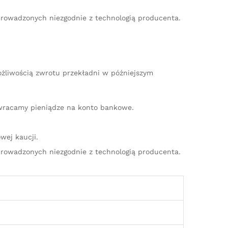
rowadzonych niezgodnie z technologią producenta.
ożliwością zwrotu przekładni w późniejszym
zwracamy pieniądze na konto bankowe.
wej kaucji.
rowadzonych niezgodnie z technologią producenta.