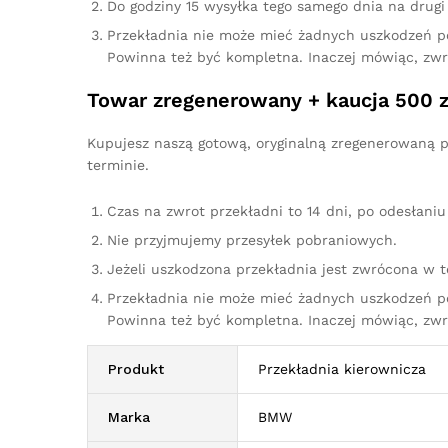
Do godziny 15 wysyłka tego samego dnia na drugi 
Przekładnia nie może mieć żadnych uszkodzeń p
Powinna też być kompletna. Inaczej mówiąc, zw
Towar zregenerowany + kaucja 500 z
Kupujesz naszą gotową, oryginalną zregenerowaną p
terminie.
Czas na zwrot przekładni to 14 dni, po odesłan
Nie przyjmujemy przesyłek pobraniowych.
Jeżeli uszkodzona przekładnia jest zwrócona w 
Przekładnia nie może mieć żadnych uszkodzeń p
Powinna też być kompletna. Inaczej mówiąc, zw
Produkt
Przekładnia kierownicza
Marka
BMW