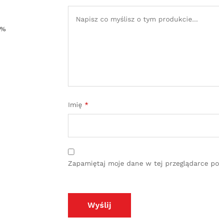
0%
Imię
*
Zapamiętaj moje dane w tej przeglądarce po