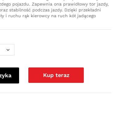
dego pojazdu. Zapewnia ona prawidłowy tor jazdy,
az stabilność podczas jazdy. Dzięki przekładni
iły i ruchu rąk kierowcy na ruch kół jadącego
Kup teraz
zyka