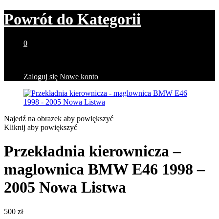
Powrót do
Kategorii
0
Brak produktów w koszyku.
Zaloguj się
Nowe konto
Najedź na obrazek aby powiększyć
Kliknij aby powiększyć
Przekładnia kierownicza –
maglownica BMW E46 1998 –
2005 Nowa Listwa
500
zł