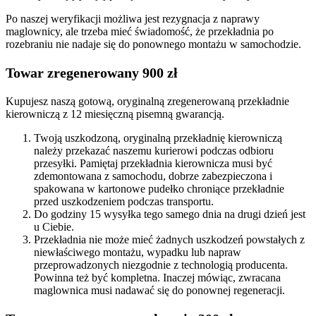
Po naszej weryfikacji możliwa jest rezygnacja z naprawy
maglownicy, ale trzeba mieć świadomość, że przekładnia po
rozebraniu nie nadaje się do ponownego montażu w samochodzie.
Towar zregenerowany 900 zł
Kupujesz naszą gotową, oryginalną zregenerowaną przekładnie
kierowniczą z 12 miesięczną pisemną gwarancją.
Twoją uszkodzoną, oryginalną przekładnię kierowniczą
należy przekazać naszemu kurierowi podczas odbioru
przesyłki. Pamiętaj przekładnia kierownicza musi być
zdemontowana z samochodu, dobrze zabezpieczona i
spakowana w kartonowe pudełko chroniące przekładnie
przed uszkodzeniem podczas transportu.
Do godziny 15 wysyłka tego samego dnia na drugi dzień jest
u Ciebie.
Przekładnia nie może mieć żadnych uszkodzeń powstałych z
niewłaściwego montażu, wypadku lub napraw
przeprowadzonych niezgodnie z technologią producenta.
Powinna też być kompletna. Inaczej mówiąc, zwracana
maglownica musi nadawać się do ponownej regeneracji.