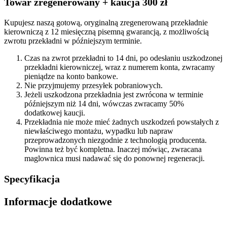
Towar zregenerowany + kaucja 300 zł
Kupujesz naszą gotową, oryginalną zregenerowaną przekładnie
kierowniczą z 12 miesięczną pisemną gwarancją, z możliwością
zwrotu przekładni w późniejszym terminie.
Czas na zwrot przekładni to 14 dni, po odesłaniu uszkodzonej
przekładni kierowniczej, wraz z numerem konta, zwracamy
pieniądze na konto bankowe.
Nie przyjmujemy przesyłek pobraniowych.
Jeżeli uszkodzona przekładnia jest zwrócona w terminie
późniejszym niż 14 dni, wówczas zwracamy 50%
dodatkowej kaucji.
Przekładnia nie może mieć żadnych uszkodzeń powstałych z
niewłaściwego montażu, wypadku lub napraw
przeprowadzonych niezgodnie z technologią producenta.
Powinna też być kompletna. Inaczej mówiąc, zwracana
maglownica musi nadawać się do ponownej regeneracji.
Specyfikacja
Informacje dodatkowe