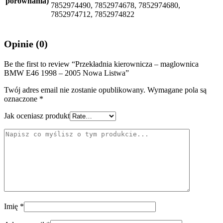
porównania)
7852974490, 7852974678, 7852974680,
7852974712, 7852974822
Opinie (0)
Be the first to review “Przekładnia kierownicza – maglownica
BMW E46 1998 – 2005 Nowa Listwa”
Twój adres email nie zostanie opublikowany.
Wymagane pola są
oznaczone
*
Jak oceniasz produkt
Imię
*