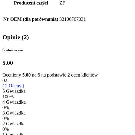
Producent części
ZF
Nr OEM (dla porównania)
32106767031
Opinie (2)
Średnia ocena
5.00
Oceniony
5.00
na 5 na podstawie
2
ocen klientów
02
(
2
Oceny
)
5 Gwiazdka
100%
4 Gwiazdka
0%
3 Gwiazdka
0%
2 Gwiazdka
0%
1 Gwiazdka