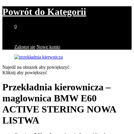
Powrót do
Kategorii
0
Brak produktów w koszyku.
Zaloguj się
Nowe konto
Najedź na obrazek aby powiększyć
Kliknij aby powiększyć
Przekładnia kierownicza –
maglownica BMW E60
ACTIVE STERING NOWA
LISTWA