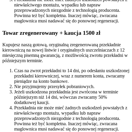
niewłaściwego montażu, wypadku lub napraw
przeprowadzonych niezgodnie z technologią producenta.
Powinna też być kompletna. Inaczej mówiąc, zwracana
maglownica musi nadawać się do ponownej regeneracji.
Towar zregenerowany + kaucja 1500 zł
Kupujesz naszą gotową, oryginalną zregenerowaną przekładnie
kierowniczą na nowej listwie i oryginalnych uszczelniaczach z 12
miesięczną pisemną gwarancją, z możliwością zwrotu przekładni w
późniejszym terminie.
Czas na zwrot przekładni to 14 dni, po odesłaniu uszkodzonej
przekładni kierowniczej, wraz z numerem konta, zwracamy
pieniądze na konto bankowe.
Nie przyjmujemy przesyłek pobraniowych.
Jeżeli uszkodzona przekładnia jest zwrócona w terminie
późniejszym niż 14 dni, wówczas zwracamy 50%
dodatkowej kaucji.
Przekładnia nie może mieć żadnych uszkodzeń powstałych z
niewłaściwego montażu, wypadku lub napraw
przeprowadzonych niezgodnie z technologią producenta.
Powinna też być kompletna. Inaczej mówiąc, zwracana
maglownica musi nadawać się do ponownej regeneracji.