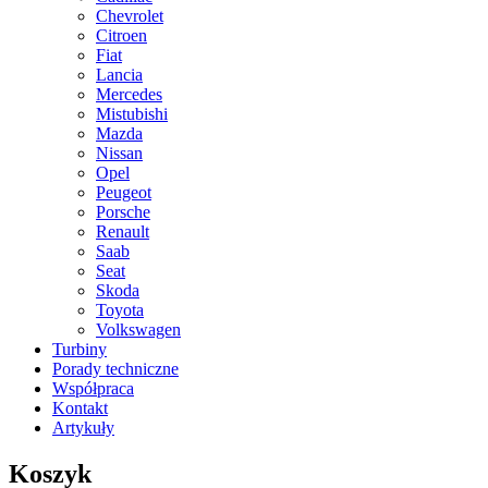
Chevrolet
Citroen
Fiat
Lancia
Mercedes
Mistubishi
Mazda
Nissan
Opel
Peugeot
Porsche
Renault
Saab
Seat
Skoda
Toyota
Volkswagen
Turbiny
Porady techniczne
Współpraca
Kontakt
Artykuły
Koszyk