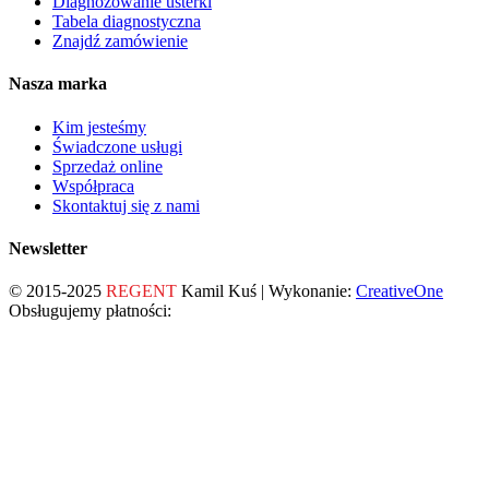
Diagnozowanie usterki
Tabela diagnostyczna
Znajdź zamówienie
Nasza marka
Kim jesteśmy
Świadczone usługi
Sprzedaż online
Współpraca
Skontaktuj się z nami
Newsletter
© 2015-2025
REGENT
Kamil Kuś | Wykonanie:
CreativeOne
Obsługujemy płatności: