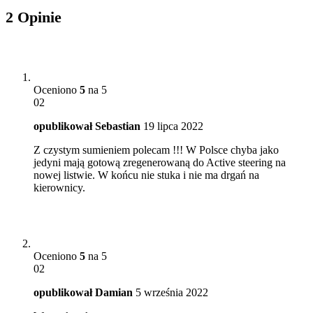
2 Opinie
Oceniono
5
na 5
02
opublikował
Sebastian
19 lipca 2022
Z czystym sumieniem polecam !!! W Polsce chyba jako
jedyni mają gotową zregenerowaną do Active steering na
nowej listwie. W końcu nie stuka i nie ma drgań na
kierownicy.
Oceniono
5
na 5
02
opublikował
Damian
5 września 2022