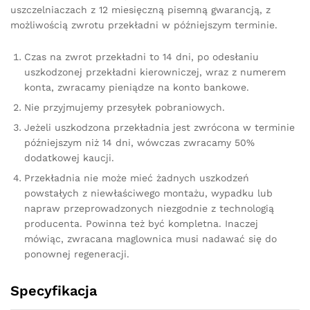
uszczelniaczach z 12 miesięczną pisemną gwarancją, z
możliwością zwrotu przekładni w późniejszym terminie.
Czas na zwrot przekładni to 14 dni, po odesłaniu
uszkodzonej przekładni kierowniczej, wraz z numerem
konta, zwracamy pieniądze na konto bankowe.
Nie przyjmujemy przesyłek pobraniowych.
Jeżeli uszkodzona przekładnia jest zwrócona w terminie
późniejszym niż 14 dni, wówczas zwracamy 50%
dodatkowej kaucji.
Przekładnia nie może mieć żadnych uszkodzeń
powstałych z niewłaściwego montażu, wypadku lub
napraw przeprowadzonych niezgodnie z technologią
producenta. Powinna też być kompletna. Inaczej
mówiąc, zwracana maglownica musi nadawać się do
ponownej regeneracji.
Specyfikacja