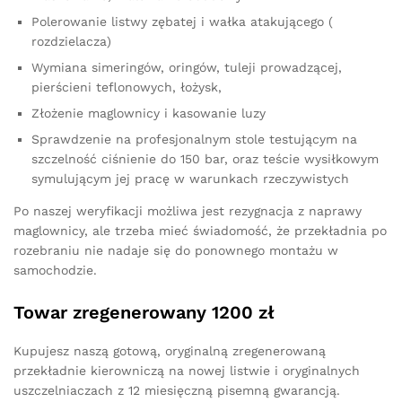
Polerowanie listwy zębatej i wałka atakującego (
rozdzielacza)
Wymiana simeringów, oringów, tuleji prowadzącej,
pierścieni teflonowych, łożysk,
Złożenie maglownicy i kasowanie luzy
Sprawdzenie na profesjonalnym stole testującym na
szczelność ciśnienie do 150 bar, oraz teście wysiłkowym
symulującym jej pracę w warunkach rzeczywistych
Po naszej weryfikacji możliwa jest rezygnacja z naprawy
maglownicy, ale trzeba mieć świadomość, że przekładnia po
rozebraniu nie nadaje się do ponownego montażu w
samochodzie.
Towar zregenerowany 1200 zł
Kupujesz naszą gotową, oryginalną zregenerowaną
przekładnie kierowniczą na nowej listwie i oryginalnych
uszczelniaczach z 12 miesięczną pisemną gwarancją.