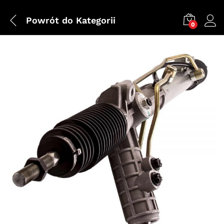
Powrót do
Kategorii
0