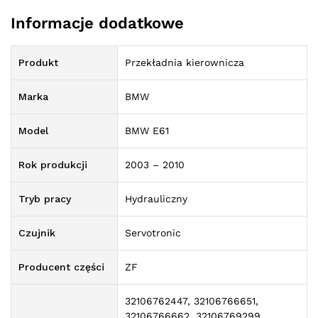
Informacje dodatkowe
Produkt
Przekładnia kierownicza
Marka
BMW
Model
BMW E61
Rok produkcji
2003 – 2010
Tryb pracy
Hydrauliczny
Czujnik
Servotronic
Producent części
ZF
32106762447, 32106766651,
32106766662, 32106769299,