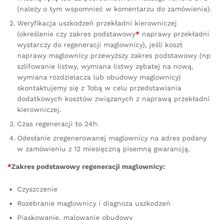
(należy o tym wspomnieć w komentarzu do zamówienia).
Weryfikacja uszkodzeń przekładni kierowniczej
(określenie czy zakres podstawowy
*
naprawy przekładni
wystarczy do regeneracji maglownicy), jeśli koszt
naprawy maglownicy przewyższy zakres podstawowy (np
szlifowanie listwy, wymiana listwy zębatej na nową,
wymiana rozdzielacza lub obudowy maglownicy)
skontaktujemy się z Tobą w celu przedstawiania
dodatkowych kosztów związanych z naprawą przekładni
kierowniczej.
Czas regeneracji to 24h.
Odesłanie zregenerowanej maglownicy na adres podany
w zamówieniu z 12 miesięczną pisemną gwarancją.
*
Zakres podstawowy regeneracji maglownicy:
Czyszczenie
Rozebranie maglownicy i diagnoza uszkodzeń
Piaskowanie, malowanie obudowy