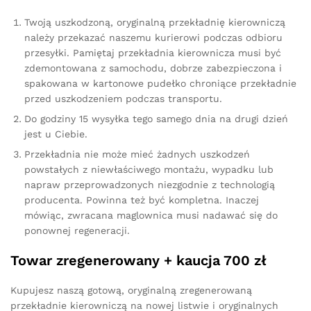
Twoją uszkodzoną, oryginalną przekładnię kierowniczą
należy przekazać naszemu kurierowi podczas odbioru
przesyłki. Pamiętaj przekładnia kierownicza musi być
zdemontowana z samochodu, dobrze zabezpieczona i
spakowana w kartonowe pudełko chroniące przekładnie
przed uszkodzeniem podczas transportu.
Do godziny 15 wysyłka tego samego dnia na drugi dzień
jest u Ciebie.
Przekładnia nie może mieć żadnych uszkodzeń
powstałych z niewłaściwego montażu, wypadku lub
napraw przeprowadzonych niezgodnie z technologią
producenta. Powinna też być kompletna. Inaczej
mówiąc, zwracana maglownica musi nadawać się do
ponownej regeneracji.
Towar zregenerowany + kaucja 700 zł
Kupujesz naszą gotową, oryginalną zregenerowaną
przekładnie kierowniczą na nowej listwie i oryginalnych