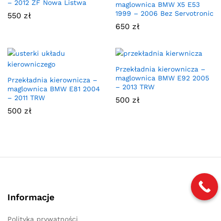
– 2012 ZF Nowa Listwa
maglownica BMW X5 E53
1999 – 2006 Bez Servotronic
550
zł
650
zł
Przekładnia kierownicza –
maglownica BMW E92 2005
Przekładnia kierownicza –
– 2013 TRW
maglownica BMW E81 2004
– 2011 TRW
500
zł
500
zł
Informacje
Polityka prywatności