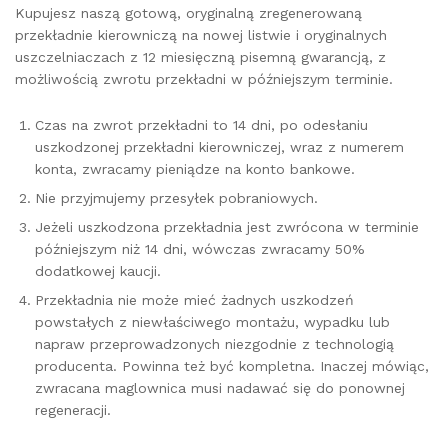
Kupujesz naszą gotową, oryginalną zregenerowaną
przekładnie kierowniczą na nowej listwie i oryginalnych
uszczelniaczach z 12 miesięczną pisemną gwarancją, z
możliwością zwrotu przekładni w późniejszym terminie.
Czas na zwrot przekładni to 14 dni, po odesłaniu
uszkodzonej przekładni kierowniczej, wraz z numerem
konta, zwracamy pieniądze na konto bankowe.
Nie przyjmujemy przesyłek pobraniowych.
Jeżeli uszkodzona przekładnia jest zwrócona w terminie
późniejszym niż 14 dni, wówczas zwracamy 50%
dodatkowej kaucji.
Przekładnia nie może mieć żadnych uszkodzeń
powstałych z niewłaściwego montażu, wypadku lub
napraw przeprowadzonych niezgodnie z technologią
producenta. Powinna też być kompletna. Inaczej mówiąc,
zwracana maglownica musi nadawać się do ponownej
regeneracji.