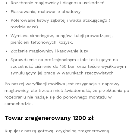
Rozebranie maglownicy i diagnoza uszkodzeń
Piaskowanie, malowanie obudowy
Polerowanie listwy zębatej i wałka atakującego (
rozdzielacza)
Wymiana simeringów, oringów, tuleji prowadzącej,
pierścieni teflonowych, łożysk,
Złożenie maglownicy i kasowanie luzy
Sprawdzenie na profesjonalnym stole testującym na
szczelność ciśnienie do 150 bar, oraz teście wysiłkowym
symulującym jej pracę w warunkach rzeczywistych
Po naszej weryfikacji możliwa jest rezygnacja z naprawy
maglownicy, ale trzeba mieć świadomość, że przekładnia po
rozebraniu nie nadaje się do ponownego montażu w
samochodzie.
Towar zregenerowany 1200 zł
Kupujesz naszą gotową, oryginalną zregenerowaną