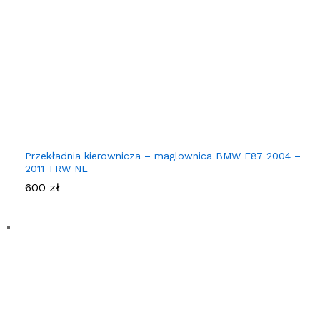
Przekładnia kierownicza – maglownica BMW E87 2004 –
2011 TRW NL
600
zł