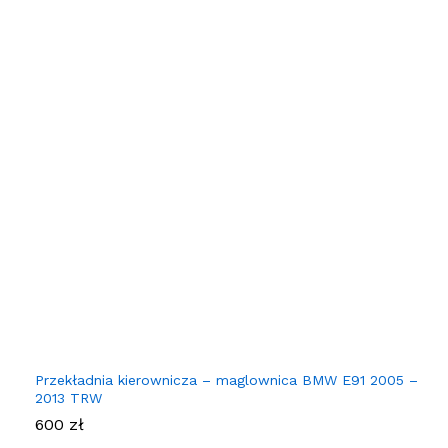
Przekładnia kierownicza – maglownica BMW E91 2005 –
2013 TRW
600
zł