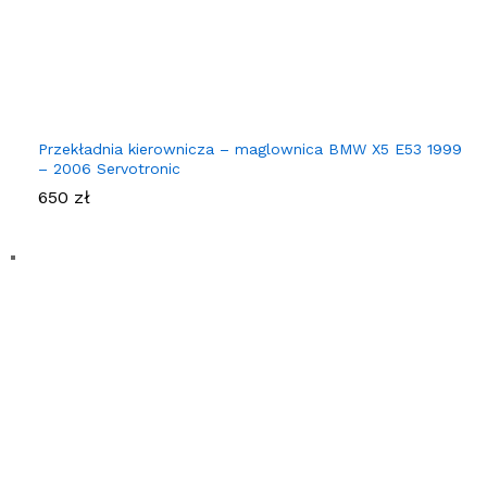
Przekładnia kierownicza – maglownica BMW X5 E53 1999
– 2006 Servotronic
650
zł