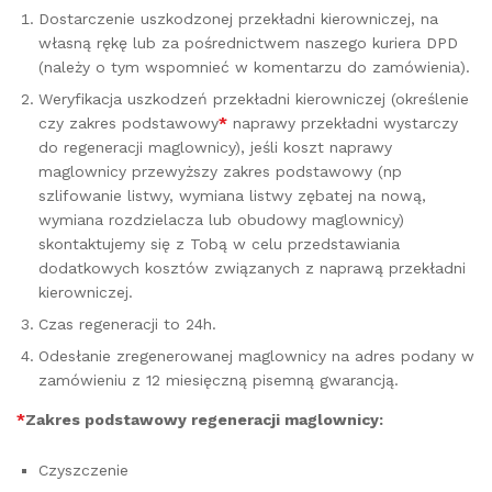
Dostarczenie uszkodzonej przekładni kierowniczej, na
własną rękę lub za pośrednictwem naszego kuriera DPD
(należy o tym wspomnieć w komentarzu do zamówienia).
Weryfikacja uszkodzeń przekładni kierowniczej (określenie
czy zakres podstawowy
*
naprawy przekładni wystarczy
do regeneracji maglownicy), jeśli koszt naprawy
maglownicy przewyższy zakres podstawowy (np
szlifowanie listwy, wymiana listwy zębatej na nową,
wymiana rozdzielacza lub obudowy maglownicy)
skontaktujemy się z Tobą w celu przedstawiania
dodatkowych kosztów związanych z naprawą przekładni
kierowniczej.
Czas regeneracji to 24h.
Odesłanie zregenerowanej maglownicy na adres podany w
zamówieniu z 12 miesięczną pisemną gwarancją.
*
Zakres podstawowy regeneracji maglownicy:
Czyszczenie