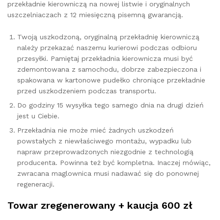
przekładnie kierowniczą na nowej listwie i oryginalnych
uszczelniaczach z 12 miesięczną pisemną gwarancją.
Twoją uszkodzoną, oryginalną przekładnię kierowniczą
należy przekazać naszemu kurierowi podczas odbioru
przesyłki. Pamiętaj przekładnia kierownicza musi być
zdemontowana z samochodu, dobrze zabezpieczona i
spakowana w kartonowe pudełko chroniące przekładnie
przed uszkodzeniem podczas transportu.
Do godziny 15 wysyłka tego samego dnia na drugi dzień
jest u Ciebie.
Przekładnia nie może mieć żadnych uszkodzeń
powstałych z niewłaściwego montażu, wypadku lub
napraw przeprowadzonych niezgodnie z technologią
producenta. Powinna też być kompletna. Inaczej mówiąc,
zwracana maglownica musi nadawać się do ponownej
regeneracji.
Towar zregenerowany + kaucja 600 zł