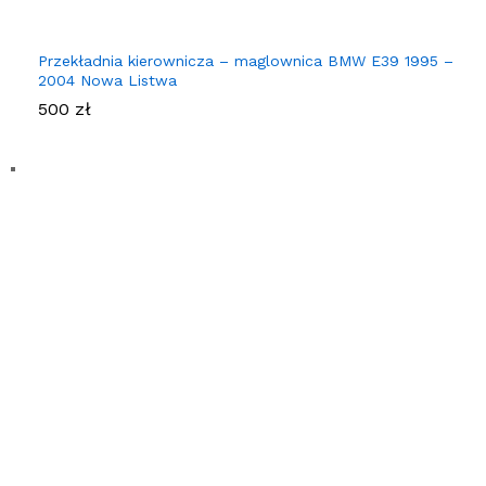
Przekładnia kierownicza – maglownica BMW E39 1995 –
2004 Nowa Listwa
500
zł