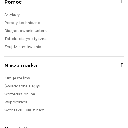
Pomoc
Artykuły
Porady techniczne
Diagnozowanie usterki
Tabela diagnostyczna
Znajdź zamówienie
Nasza marka
Kim jesteśmy
Świadczone usługi
Sprzedaż online
Współpraca
Skontaktuj się z nami