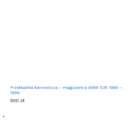
Przekładnia kierownicza – maglownica BMW E36 1990 –
1999
500
zł