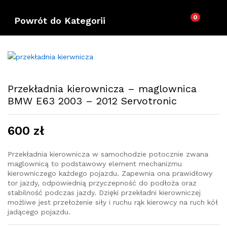
0
Powrót do
Kategorii
Przekładnia kierownicza – maglownica
BMW E63 2003 – 2012 Servotronic
600
zł
Przekładnia kierownicza w samochodzie potocznie zwana
maglownicą to podstawowy element mechanizmu
kierowniczego każdego pojazdu. Zapewnia ona prawidłowy
tor jazdy, odpowiednią przyczepność do podłoża oraz
stabilność podczas jazdy. Dzięki przekładni kierowniczej
możliwe jest przełożenie siły i ruchu rąk kierowcy na ruch kół
jadącego pojazdu.