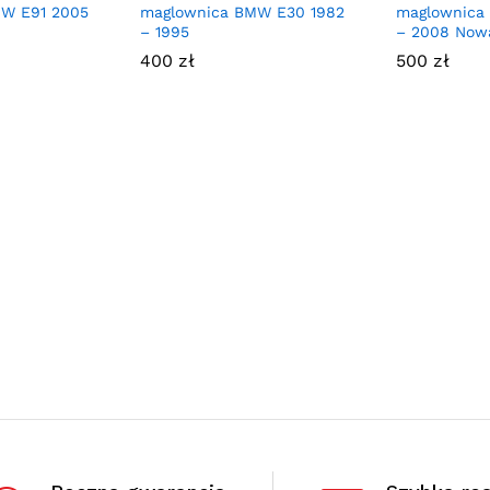
W E91 2005
maglownica BMW E30 1982
maglownica
– 1995
– 2008 Now
400
zł
500
zł