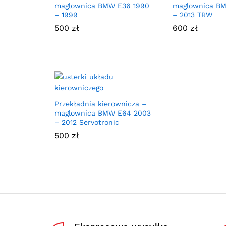
maglownica BMW E36 1990
maglownica BM
– 1999
– 2013 TRW
500
zł
600
zł
Przekładnia kierownicza –
maglownica BMW E64 2003
– 2012 Servotronic
500
zł