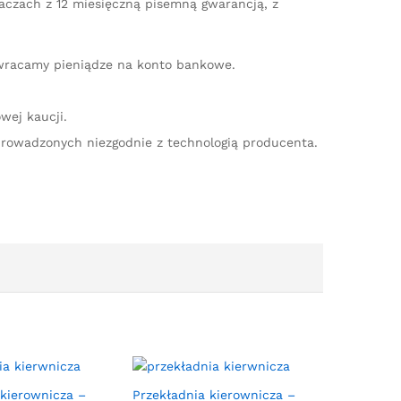
iaczach z 12 miesięczną pisemną gwarancją, z
zwracamy pieniądze na konto bankowe.
wej kaucji.
rowadzonych niezgodnie z technologią producenta.
 kierownicza –
Przekładnia kierownicza –