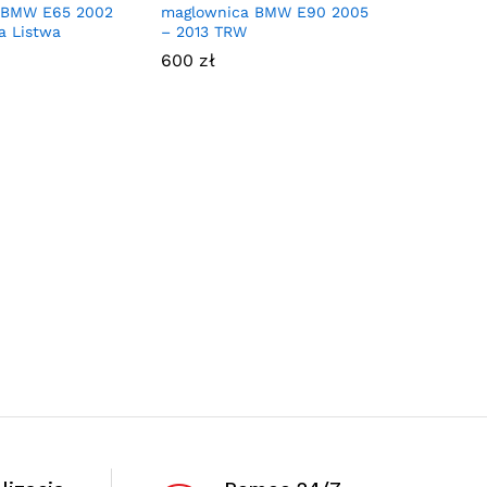
 BMW E65 2002
maglownica BMW E90 2005
a Listwa
– 2013 TRW
600
zł