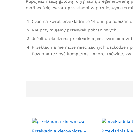
Kupujesz naszą gotową, oryginalną zregenerowaną pr
możliwością zwrotu przekładni w późniejszym termi
Czas na zwrot przekładni to 14 dni, po odesłan
Nie przyjmujemy przesyłek pobraniowych.
Jeżeli uszkodzona przekładnia jest zwrócona w 
Przekładnia nie może mieć żadnych uszkodzeń p
Powinna też być kompletna. Inaczej mówiąc, zw
Przekładnia kierownicza –
Przekładnia ki