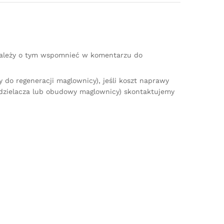
(należy o tym wspomnieć w komentarzu do
do regeneracji maglownicy), jeśli koszt naprawy
zdzielacza lub obudowy maglownicy) skontaktujemy