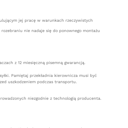
mulującym jej pracę w warunkach rzeczywistych
po rozebraniu nie nadaje się do ponownego montażu
iaczach z 12 miesięczną pisemną gwarancją.
yłki. Pamiętaj przekładnia kierownicza musi być
zed uszkodzeniem podczas transportu.
rowadzonych niezgodnie z technologią producenta.