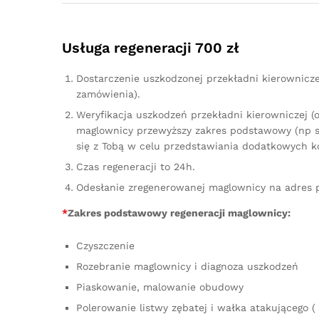
Usługa regeneracji 700 zł
Dostarczenie uszkodzonej przekładni kierownicz
zamówienia).
Weryfikacja uszkodzeń przekładni kierowniczej (
maglownicy przewyższy zakres podstawowy (np sz
się z Tobą w celu przedstawiania dodatkowych k
Czas regeneracji to 24h.
Odesłanie zregenerowanej maglownicy na adres 
*
Zakres podstawowy regeneracji maglownicy:
Czyszczenie
Rozebranie maglownicy i diagnoza uszkodzeń
Piaskowanie, malowanie obudowy
Polerowanie listwy zębatej i wałka atakującego ( 