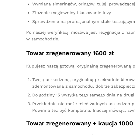
Wymiana simeringów, oringów, tuleji prowadzącej,
Złożenie maglownicy i kasowanie luzy
Sprawdzenie na profesjonalnym stole testującym
Po naszej weryfikacji możliwa jest rezygnacja z n
w samochodzie.
Towar zregenerowany 1600 zł
Kupujesz naszą gotową, oryginalną zregenerowaną pr
Twoją uszkodzoną, oryginalną przekładnię kierow
zdemontowana z samochodu, dobrze zabezpieczo
Do godziny 15 wysyłka tego samego dnia na drugi 
Przekładnia nie może mieć żadnych uszkodzeń p
Powinna też być kompletna. Inaczej mówiąc, zw
Towar zregenerowany + kaucja 1000 