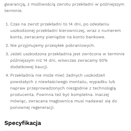
gwarancją, z możliwością zwrotu przekładni w późniejszym
terminie.
Czas na zwrot przekładni to 14 dni, po odesłaniu
uszkodzonej przekładni kierowniczej, wraz z numerem
konta, zwracamy pieniądze na konto bankowe.
Nie przyjmujemy przesyłek pobraniowych.
Jeżeli uszkodzona przekładnia jest zwrócona w terminie
późniejszym niż 14 dni, wówczas zwracamy 50%
dodatkowej kaucji.
Przekładnia nie może mieć żadnych uszkodzeń
powstałych z niewłaściwego montażu, wypadku lub
napraw przeprowadzonych niezgodnie z technologią
producenta. Powinna też być kompletna. Inaczej
mówiąc, zwracana maglownica musi nadawać się do
ponownej regeneracji.
Specyfikacja