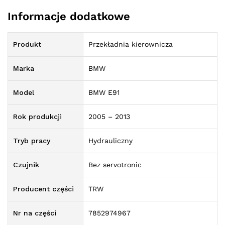
Informacje dodatkowe
Produkt
Przekładnia kierownicza
Marka
BMW
Model
BMW E91
Rok produkcji
2005 – 2013
Tryb pracy
Hydrauliczny
Czujnik
Bez servotronic
Producent części
TRW
Nr na części
7852974967