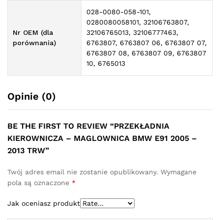
028-0080-058-101,
0280080058101, 32106763807,
Nr OEM (dla
32106765013, 32106777463,
porównania)
6763807, 6763807 06, 6763807 07,
6763807 08, 6763807 09, 6763807
10, 6765013
Opinie (0)
BE THE FIRST TO REVIEW “PRZEKŁADNIA
KIEROWNICZA – MAGLOWNICA BMW E91 2005 –
2013 TRW”
Twój adres email nie zostanie opublikowany.
Wymagane
pola są oznaczone
*
Jak oceniasz produkt