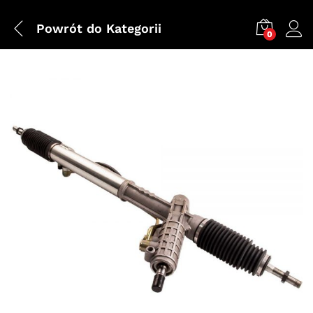
Powrót do
Kategorii
0