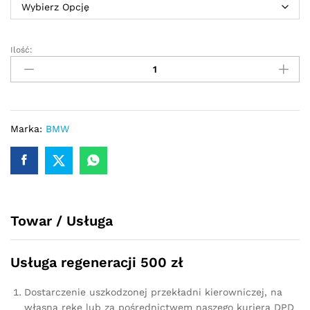
Ilość:
Przekładnia
kierownicza
-
maglownica
BMW
E91
Marka:
BMW
2005
-
2013
TRW
quantity
Towar / Usługa
Usługa regeneracji 500 zł
Dostarczenie uszkodzonej przekładni kierowniczej, na
własną rękę lub za pośrednictwem naszego kuriera DPD