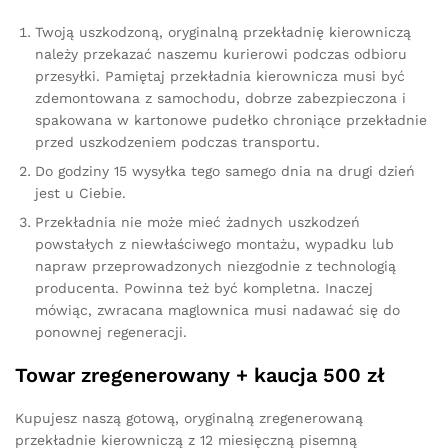
Twoją uszkodzoną, oryginalną przekładnię kierowniczą
należy przekazać naszemu kurierowi podczas odbioru
przesyłki. Pamiętaj przekładnia kierownicza musi być
zdemontowana z samochodu, dobrze zabezpieczona i
spakowana w kartonowe pudełko chroniące przekładnie
przed uszkodzeniem podczas transportu.
Do godziny 15 wysyłka tego samego dnia na drugi dzień
jest u Ciebie.
Przekładnia nie może mieć żadnych uszkodzeń
powstałych z niewłaściwego montażu, wypadku lub
napraw przeprowadzonych niezgodnie z technologią
producenta. Powinna też być kompletna. Inaczej
mówiąc, zwracana maglownica musi nadawać się do
ponownej regeneracji.
Towar zregenerowany + kaucja 500 zł
Kupujesz naszą gotową, oryginalną zregenerowaną
przekładnie kierowniczą z 12 miesięczną pisemną