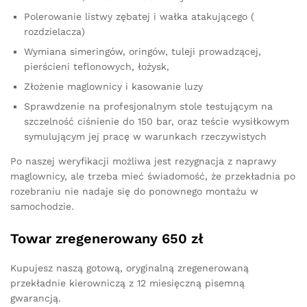
Polerowanie listwy zębatej i wałka atakującego (
rozdzielacza)
Wymiana simeringów, oringów, tuleji prowadzącej,
pierścieni teflonowych, łożysk,
Złożenie maglownicy i kasowanie luzy
Sprawdzenie na profesjonalnym stole testującym na
szczelność ciśnienie do 150 bar, oraz teście wysiłkowym
symulującym jej pracę w warunkach rzeczywistych
Po naszej weryfikacji możliwa jest rezygnacja z naprawy
maglownicy, ale trzeba mieć świadomość, że przekładnia po
rozebraniu nie nadaje się do ponownego montażu w
samochodzie.
Towar zregenerowany 650 zł
Kupujesz naszą gotową, oryginalną zregenerowaną
przekładnie kierowniczą z 12 miesięczną pisemną
gwarancją.