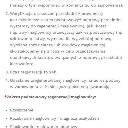
(należy o tym wspomnieć w komentarzu do zamówienia).
Weryfikacja uszkodzeń przekładni kierowniczej
(określenie czy zakres podstawowy
*
naprawy przekładni
wystarczy do regeneracji maglownicy), jeśli koszt
naprawy maglownicy przewyższy zakres podstawowy (np
szlifowanie listwy, wymiana listwy zębatej na nową,
wymiana rozdzielacza lub obudowy maglownicy)
skontaktujemy się z Tobą w celu przedstawiania
dodatkowych kosztów związanych z naprawą przekładni
kierowniczej.
Czas regeneracji to 24h.
Odesłanie zregenerowanej maglownicy na adres podany
w zamówieniu z 12 miesięczną pisemną gwarancją.
*
Zakres podstawowy regeneracji maglownicy:
Czyszczenie
Rozebranie maglownicy i diagnoza uszkodzeń
Piaskowanie, malowanie obudowy