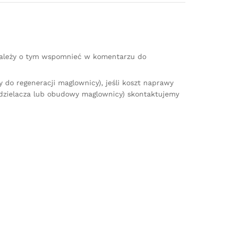
(należy o tym wspomnieć w komentarzu do
do regeneracji maglownicy), jeśli koszt naprawy
zdzielacza lub obudowy maglownicy) skontaktujemy