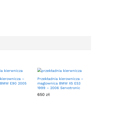
 kierownicza –
Przekładnia kierownicza –
 BMW E90 2005
maglownica BMW X5 E53
1999 – 2006 Servotronic
650
zł