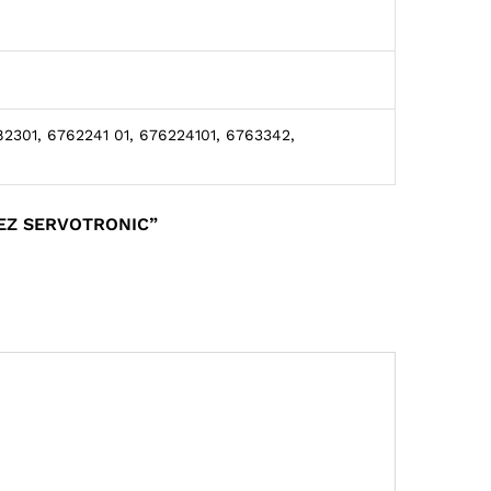
82301, 6762241 01, 676224101, 6763342,
BEZ SERVOTRONIC”