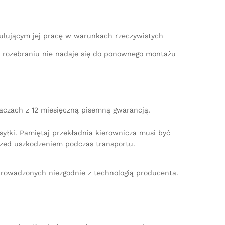
mulującym jej pracę w warunkach rzeczywistych
po rozebraniu nie nadaje się do ponownego montażu
iaczach z 12 miesięczną pisemną gwarancją.
yłki. Pamiętaj przekładnia kierownicza musi być
zed uszkodzeniem podczas transportu.
rowadzonych niezgodnie z technologią producenta.