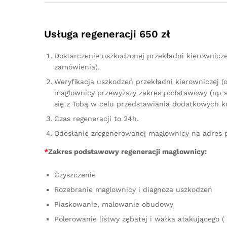
Usługa regeneracji 650 zł
Dostarczenie uszkodzonej przekładni kierownicz
zamówienia).
Weryfikacja uszkodzeń przekładni kierowniczej (
maglownicy przewyższy zakres podstawowy (np sz
się z Tobą w celu przedstawiania dodatkowych k
Czas regeneracji to 24h.
Odesłanie zregenerowanej maglownicy na adres 
*
Zakres podstawowy regeneracji maglownicy:
Czyszczenie
Rozebranie maglownicy i diagnoza uszkodzeń
Piaskowanie, malowanie obudowy
Polerowanie listwy zębatej i wałka atakującego ( 