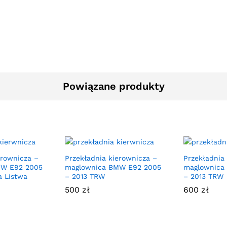
Powiązane produkty
erownicza –
Przekładnia kierownicza –
Przekładnia
MW E92 2005
maglownica BMW E92 2005
maglownica
a Listwa
– 2013 TRW
– 2013 TRW
500
zł
600
zł