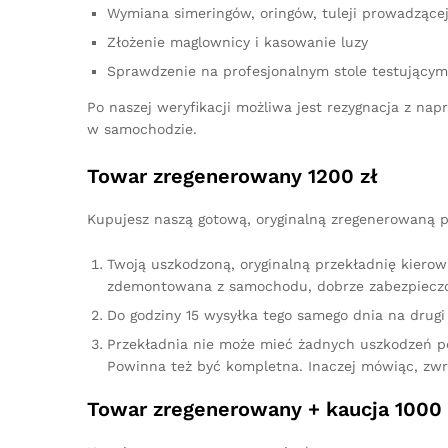
Wymiana simeringów, oringów, tuleji prowadzącej,
Złożenie maglownicy i kasowanie luzy
Sprawdzenie na profesjonalnym stole testującym
Po naszej weryfikacji możliwa jest rezygnacja z n
w samochodzie.
Towar zregenerowany 1200 zł
Kupujesz naszą gotową, oryginalną zregenerowaną pr
Twoją uszkodzoną, oryginalną przekładnię kierow
zdemontowana z samochodu, dobrze zabezpieczo
Do godziny 15 wysyłka tego samego dnia na drugi 
Przekładnia nie może mieć żadnych uszkodzeń p
Powinna też być kompletna. Inaczej mówiąc, zw
Towar zregenerowany + kaucja 1000 