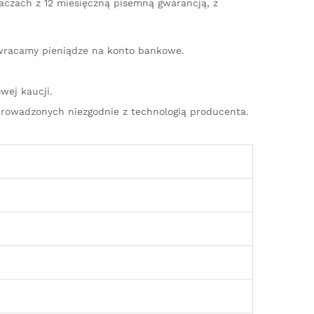
iaczach z 12 miesięczną pisemną gwarancją, z
zwracamy pieniądze na konto bankowe.
wej kaucji.
rowadzonych niezgodnie z technologią producenta.