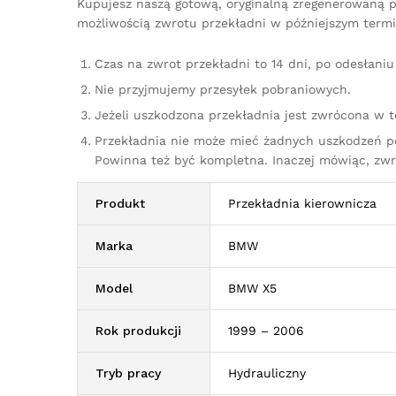
Kupujesz naszą gotową, oryginalną zregenerowaną pr
możliwością zwrotu przekładni w późniejszym termi
Czas na zwrot przekładni to 14 dni, po odesłan
Nie przyjmujemy przesyłek pobraniowych.
Jeżeli uszkodzona przekładnia jest zwrócona w 
Przekładnia nie może mieć żadnych uszkodzeń p
Powinna też być kompletna. Inaczej mówiąc, zw
Produkt
Przekładnia kierownicza
Marka
BMW
Model
BMW X5
Rok produkcji
1999 – 2006
Tryb pracy
Hydrauliczny