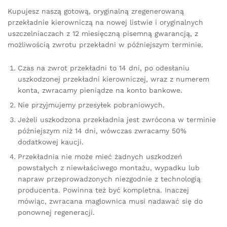
Kupujesz naszą gotową, oryginalną zregenerowaną
przekładnie kierowniczą na nowej listwie i oryginalnych
uszczelniaczach z 12 miesięczną pisemną gwarancją, z
możliwością zwrotu przekładni w późniejszym terminie.
Czas na zwrot przekładni to 14 dni, po odesłaniu
uszkodzonej przekładni kierowniczej, wraz z numerem
konta, zwracamy pieniądze na konto bankowe.
Nie przyjmujemy przesyłek pobraniowych.
Jeżeli uszkodzona przekładnia jest zwrócona w terminie
późniejszym niż 14 dni, wówczas zwracamy 50%
dodatkowej kaucji.
Przekładnia nie może mieć żadnych uszkodzeń
powstałych z niewłaściwego montażu, wypadku lub
napraw przeprowadzonych niezgodnie z technologią
producenta. Powinna też być kompletna. Inaczej
mówiąc, zwracana maglownica musi nadawać się do
ponownej regeneracji.