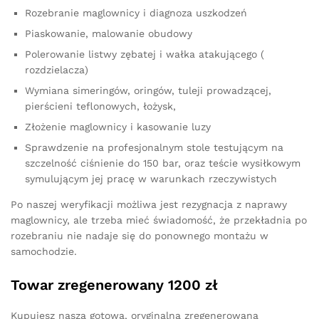
Rozebranie maglownicy i diagnoza uszkodzeń
Piaskowanie, malowanie obudowy
Polerowanie listwy zębatej i wałka atakującego (
rozdzielacza)
Wymiana simeringów, oringów, tuleji prowadzącej,
pierścieni teflonowych, łożysk,
Złożenie maglownicy i kasowanie luzy
Sprawdzenie na profesjonalnym stole testującym na
szczelność ciśnienie do 150 bar, oraz teście wysiłkowym
symulującym jej pracę w warunkach rzeczywistych
Po naszej weryfikacji możliwa jest rezygnacja z naprawy
maglownicy, ale trzeba mieć świadomość, że przekładnia po
rozebraniu nie nadaje się do ponownego montażu w
samochodzie.
Towar zregenerowany 1200 zł
Kupujesz naszą gotową, oryginalną zregenerowaną