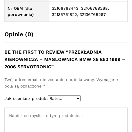
Nr OEM (dla
32106763443, 32106769268,
porównania)
32136761822, 32136769267
Opinie (0)
BE THE FIRST TO REVIEW “PRZEKŁADNIA
KIEROWNICZA – MAGLOWNICA BMW X5 E53 1999 –
2006 SERVOTRONIC”
Twój adres email nie zostanie opublikowany.
Wymagane
pola są oznaczone
*
Jak oceniasz produkt