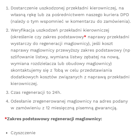
Dostarczenie uszkodzonej przekładni kierowniczej, na
własną rękę lub za pośrednictwem naszego kuriera DPD
(należy o tym wspomnieć w komentarzu do zamówienia).
Weryfikacja uszkodzeń przekładni kierowniczej
(określenie czy zakres podstawowy
*
naprawy przekładni
wystarczy do regeneracji maglownicy), jeśli koszt
naprawy maglownicy przewyższy zakres podstawowy (np
szlifowanie listwy, wymiana listwy zębatej na nową,
wymiana rozdzielacza lub obudowy maglownicy)
skontaktujemy się z Tobą w celu przedstawiania
dodatkowych kosztów związanych z naprawą przekładni
kierowniczej.
Czas regeneracji to 24h.
Odesłanie zregenerowanej maglownicy na adres podany
w zamówieniu z 12 miesięczną pisemną gwarancją.
*
Zakres podstawowy regeneracji maglownicy:
Czyszczenie