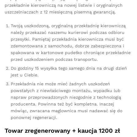
przekładnie kierowniczą na nowej listwie i oryginalnych
uszczelniaczach z 12 miesięczną pisemną gwarancją.
Twoją uszkodzoną, oryginalną przekładnię kierowniczą
należy przekazać naszemu kurierowi podczas odbioru
przesyłki. Pamiętaj przekładnia kierownicza musi być
zdemontowana z samochodu, dobrze zabezpieczona i
spakowana w kartonowe pudełko chroniące przekładnie
przed uszkodzeniem podczas transportu.
Do godziny 15 wysyłka tego samego dnia na drugi dzień
jest u Ciebie.
Przekładnia nie może mieć żadnych uszkodzeń
powstałych z niewłaściwego montażu, wypadku lub
napraw przeprowadzonych niezgodnie z technologią
producenta. Powinna też być kompletna. Inaczej
mówiąc, zwracana maglownica musi nadawać się do
ponownej regeneracji.
Towar zregenerowany + kaucja 1200 zł