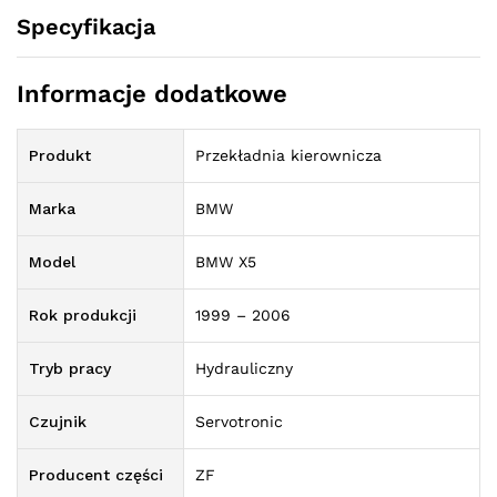
Specyfikacja
Informacje dodatkowe
Produkt
Przekładnia kierownicza
Marka
BMW
Model
BMW X5
Rok produkcji
1999 – 2006
Tryb pracy
Hydrauliczny
Czujnik
Servotronic
Producent części
ZF