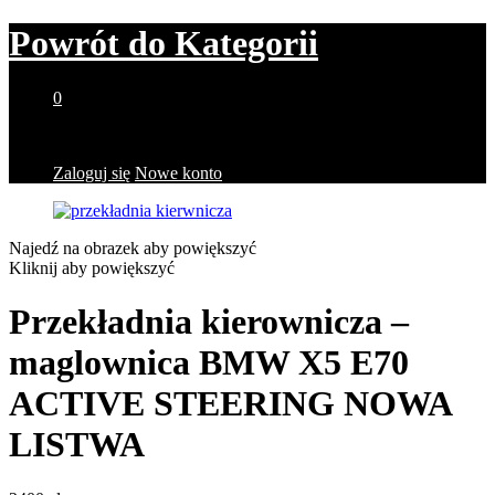
Powrót do
Kategorii
0
Brak produktów w koszyku.
Zaloguj się
Nowe konto
Najedź na obrazek aby powiększyć
Kliknij aby powiększyć
Przekładnia kierownicza –
maglownica BMW X5 E70
ACTIVE STEERING NOWA
LISTWA