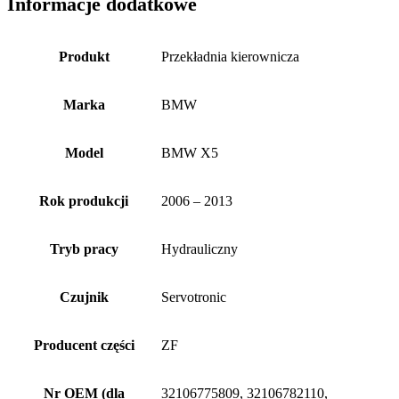
Informacje dodatkowe
Produkt
Przekładnia kierownicza
Marka
BMW
Model
BMW X5
Rok produkcji
2006 – 2013
Tryb pracy
Hydrauliczny
Czujnik
Servotronic
Producent części
ZF
Nr OEM (dla
32106775809, 32106782110,