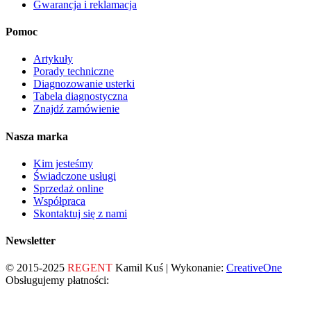
Gwarancja i reklamacja
Pomoc
Artykuły
Porady techniczne
Diagnozowanie usterki
Tabela diagnostyczna
Znajdź zamówienie
Nasza marka
Kim jesteśmy
Świadczone usługi
Sprzedaż online
Współpraca
Skontaktuj się z nami
Newsletter
© 2015-2025
REGENT
Kamil Kuś | Wykonanie:
CreativeOne
Obsługujemy płatności: