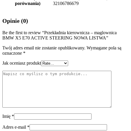
porównania)
32106786679
Opinie (0)
Be the first to review “Przekładnia kierownicza – maglownica
BMW X5 E70 ACTIVE STEERING NOWA LISTWA”
Twój adres email nie zostanie opublikowany.
Wymagane pola są
oznaczone
*
Jak oceniasz produkt
Imię
*
Adres e-mail
*