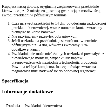
Kupujesz naszą gotową, oryginalną zregenerowaną przekładnie
kierowniczą z 12 miesięczną pisemną gwarancją, z możliwością
zwrotu przekładni w późniejszym terminie.
Czas na zwrot przekładni to 14 dni, po odesłaniu uszkodzonej
przekładni kierowniczej, wraz z numerem konta, zwracamy
pieniądze na konto bankowe.
Nie przyjmujemy przesyłek pobraniowych.
Jeżeli uszkodzona przekładnia jest zwrócona w terminie
późniejszym niż 14 dni, wówczas zwracamy 50%
dodatkowej kaucji.
Przekładnia nie może mieć żadnych uszkodzeń powstałych z
niewłaściwego montażu, wypadku lub napraw
przeprowadzonych niezgodnie z technologią producenta.
Powinna też być kompletna. Inaczej mówiąc, zwracana
maglownica musi nadawać się do ponownej regeneracji.
Specyfikacja
Informacje dodatkowe
Produkt
Przekładnia kierownicza