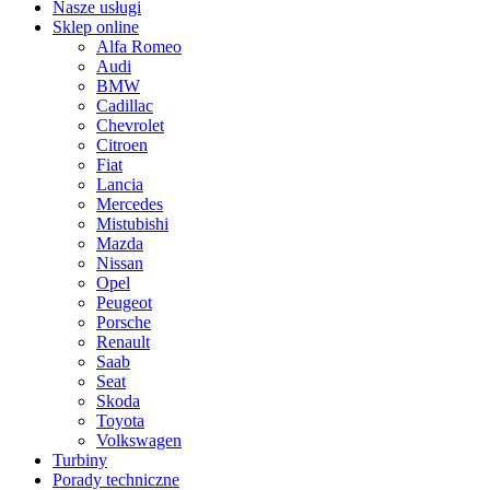
Nasze usługi
Sklep online
Alfa Romeo
Audi
BMW
Cadillac
Chevrolet
Citroen
Fiat
Lancia
Mercedes
Mistubishi
Mazda
Nissan
Opel
Peugeot
Porsche
Renault
Saab
Seat
Skoda
Toyota
Volkswagen
Turbiny
Porady techniczne