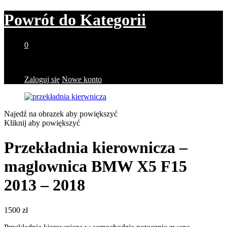
Powrót do
Kategorii
0
Brak produktów w koszyku.
Zaloguj się
Nowe konto
Najedź na obrazek aby powiększyć
Kliknij aby powiększyć
Przekładnia kierownicza –
maglownica BMW X5 F15
2013 – 2018
1500
zł