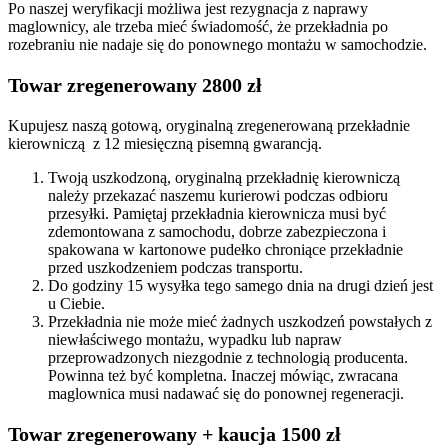
Po naszej weryfikacji możliwa jest rezygnacja z naprawy
maglownicy, ale trzeba mieć świadomość, że przekładnia po
rozebraniu nie nadaje się do ponownego montażu w samochodzie.
Towar zregenerowany 2800 zł
Kupujesz naszą gotową, oryginalną zregenerowaną przekładnie
kierowniczą z 12 miesięczną pisemną gwarancją.
Twoją uszkodzoną, oryginalną przekładnię kierowniczą
należy przekazać naszemu kurierowi podczas odbioru
przesyłki. Pamiętaj przekładnia kierownicza musi być
zdemontowana z samochodu, dobrze zabezpieczona i
spakowana w kartonowe pudełko chroniące przekładnie
przed uszkodzeniem podczas transportu.
Do godziny 15 wysyłka tego samego dnia na drugi dzień jest
u Ciebie.
Przekładnia nie może mieć żadnych uszkodzeń powstałych z
niewłaściwego montażu, wypadku lub napraw
przeprowadzonych niezgodnie z technologią producenta.
Powinna też być kompletna. Inaczej mówiąc, zwracana
maglownica musi nadawać się do ponownej regeneracji.
Towar zregenerowany + kaucja 1500 zł