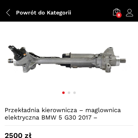
Powrót do
Kategorii
0
Przekładnia kierownicza – maglownica
elektryczna BMW 5 G30 2017 –
2500
zł