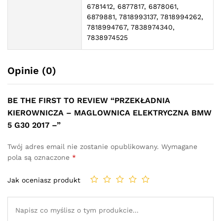
6781412, 6877817, 6878061,
6879881, 7818993137, 7818994262,
7818994767, 7838974340,
7838974525
Opinie (0)
BE THE FIRST TO REVIEW “PRZEKŁADNIA
KIEROWNICZA – MAGLOWNICA ELEKTRYCZNA BMW
5 G30 2017 –”
Twój adres email nie zostanie opublikowany.
Wymagane
pola są oznaczone
*
Jak oceniasz produkt