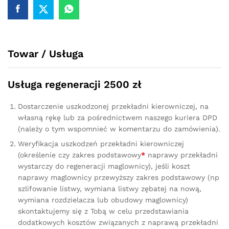
G30
2017
-
quantity
Towar / Usługa
Usługa regeneracji 2500 zł
Dostarczenie uszkodzonej przekładni kierowniczej, na
własną rękę lub za pośrednictwem naszego kuriera DPD
(należy o tym wspomnieć w komentarzu do zamówienia).
Weryfikacja uszkodzeń przekładni kierowniczej
(określenie czy zakres podstawowy
*
naprawy przekładni
wystarczy do regeneracji maglownicy), jeśli koszt
naprawy maglownicy przewyższy zakres podstawowy (np
szlifowanie listwy, wymiana listwy zębatej na nową,
wymiana rozdzielacza lub obudowy maglownicy)
skontaktujemy się z Tobą w celu przedstawiania
dodatkowych kosztów związanych z naprawą przekładni