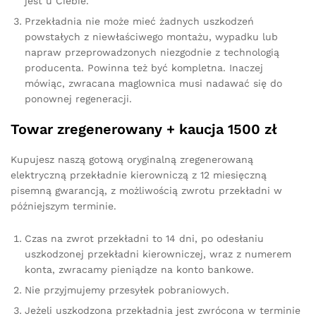
jest u Ciebie.
Przekładnia nie może mieć żadnych uszkodzeń
powstałych z niewłaściwego montażu, wypadku lub
napraw przeprowadzonych niezgodnie z technologią
producenta. Powinna też być kompletna. Inaczej
mówiąc, zwracana maglownica musi nadawać się do
ponownej regeneracji.
Towar zregenerowany + kaucja 1500 zł
Kupujesz naszą gotową oryginalną zregenerowaną
elektryczną przekładnie kierowniczą z 12 miesięczną
pisemną gwarancją, z możliwością zwrotu przekładni w
późniejszym terminie.
Czas na zwrot przekładni to 14 dni, po odesłaniu
uszkodzonej przekładni kierowniczej, wraz z numerem
konta, zwracamy pieniądze na konto bankowe.
Nie przyjmujemy przesyłek pobraniowych.
Jeżeli uszkodzona przekładnia jest zwrócona w terminie