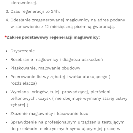
kierowniczej.
Czas regeneracji to 24h.
Odesłanie zregenerowanej maglownicy na adres podany
w zamówieniu z 12 miesięczną pisemną gwarancją.
*
Zakres podstawowy regeneracji maglownicy:
Czyszczenie
Rozebranie maglownicy i diagnoza uszkodzeń
Piaskowanie, malowanie obudowy
Polerowanie listwy zębatej i wałka atakującego (
rozdzielacza)
Wymiana oringów, tuleji prowadzącej, pierścieni
teflonowych, łożysk ( nie obejmuje wymiany starej listwy
zębatej )
Złożenie maglownicy i kasowanie luzu
Sprawdzenie na profesjonalnym urządzeniu testującym
do przekładni elektrycznych symulującym jej pracę w