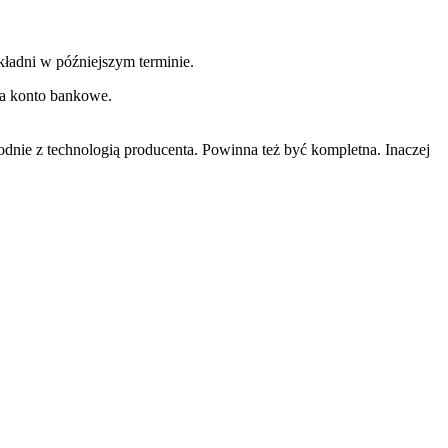
ładni w późniejszym terminie.
na konto bankowe.
ie z technologią producenta. Powinna też być kompletna. Inaczej