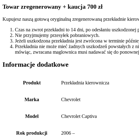
Towar zregenerowany + kaucja 700 zł
Kupujesz naszą gotową oryginalną zregenerowaną przekładnie kierow
Czas na zwrot przekładni to 14 dni, po odesłaniu uszkodzonej
Nie przyjmujemy przesyłek pobraniowych.
Jeżeli uszkodzona przekładnia jest zwrócona w terminie późn
Przekładnia nie może mieć żadnych uszkodzeń powstałych z n
mówiąc, zwracana maglownica musi nadawać się do ponownej 
Informacje dodatkowe
Produkt
Przekładnia kierownicza
Marka
Chevrolet
Model
Chevrolet Captiva
Rok produkcji
2006 –