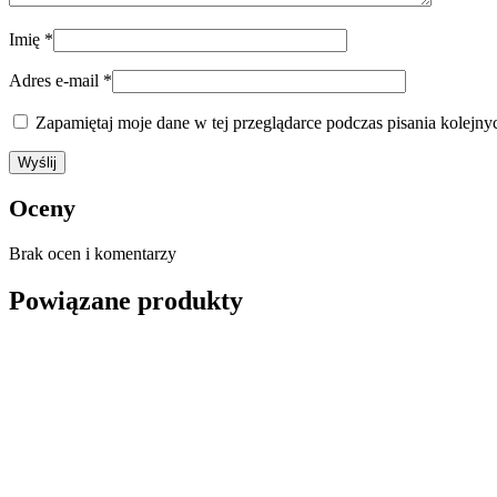
Imię
*
Adres e-mail
*
Zapamiętaj moje dane w tej przeglądarce podczas pisania kolejny
Oceny
Brak ocen i komentarzy
Powiązane produkty