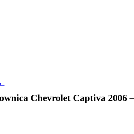
6 –
ownica Chevrolet Captiva 2006 