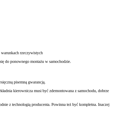
 w warunkach rzeczywistych
je się do ponownego montażu w samochodzie.
iesięczną pisemną gwarancją.
rzekładnia kierownicza musi być zdemontowana z samochodu, dobrze
ie z technologią producenta. Powinna też być kompletna. Inaczej