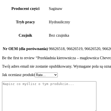
Producent części
Saginaw
Tryb pracy
Hydrauliczny
Czujnik
Bez czujnika
Nr OEM (dla porównania)
96626518, 96626519, 96626520, 9662
Be the first to review “Przekładnia kierownicza – maglownica Chevr
Twój adres email nie zostanie opublikowany.
Wymagane pola są ozn
Jak oceniasz produkt