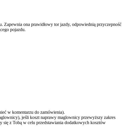
. Zapewnia ona prawidłowy tor jazdy, odpowiednią przyczepność
ącego pojazdu.
mnieć w komentarzu do zamówienia).
aglownicy), jeśli koszt naprawy maglownicy przewyższy zakres
y się z Tobą w celu przedstawiania dodatkowych kosztów