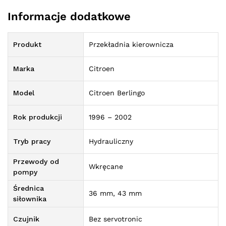
Informacje dodatkowe
Produkt
Przekładnia kierownicza
Marka
Citroen
Model
Citroen Berlingo
Rok produkcji
1996 – 2002
Tryb pracy
Hydrauliczny
Przewody od
Wkręcane
pompy
Średnica
36 mm, 43 mm
siłownika
Czujnik
Bez servotronic