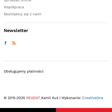
Sprzedaż online
Współpraca
Skontaktuj się z nami
Newsletter
Obsługujemy płatności:
© 2015-2025
REGENT
Kamil Kuś | Wykonanie:
CreativeOne