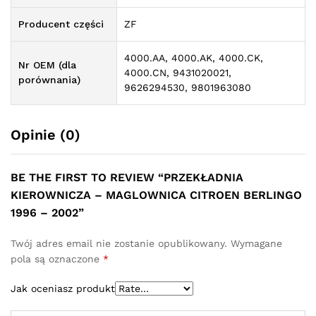
Producent części
ZF
4000.AA, 4000.AK, 4000.CK,
Nr OEM (dla
4000.CN, 9431020021,
porównania)
9626294530, 9801963080
Opinie (0)
BE THE FIRST TO REVIEW “PRZEKŁADNIA
KIEROWNICZA – MAGLOWNICA CITROEN BERLINGO
1996 – 2002”
Twój adres email nie zostanie opublikowany.
Wymagane
pola są oznaczone
*
Jak oceniasz produkt