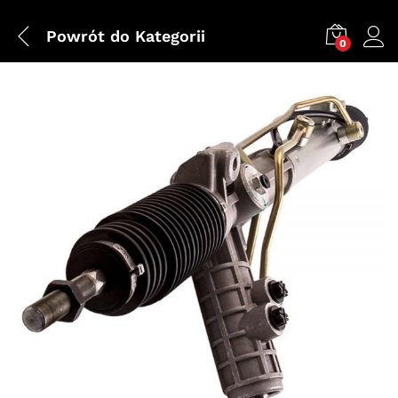
Powrót do
Kategorii
0