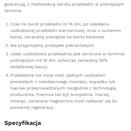
gwarancją, z możliwością zwrotu przekładni w późniejszym
terminie.
Czas na zwrot przekładni to 14 dni, po odesłaniu
uszkodzonej przekładni kierowniczej, wraz z numerem
konta, zwracamy pieniądze na konto bankowe.
Nie przyjmujemy przesyłek pobraniowych.
Jeżeli uszkodzona przekładnia jest zwrócona w terminie
późniejszym niż 14 dni, wówczas zwracamy 50%
dodatkowej kaucji.
Przekładnia nie może mieć żadnych uszkodzeń
powstałych z niewłaściwego montażu, wypadku lub
napraw przeprowadzonych niezgodnie z technologią
producenta. Powinna też być kompletna. Inaczej
mówiąc, zwracana maglownica musi nadawać się do
ponownej regeneracji.
Specyfikacja