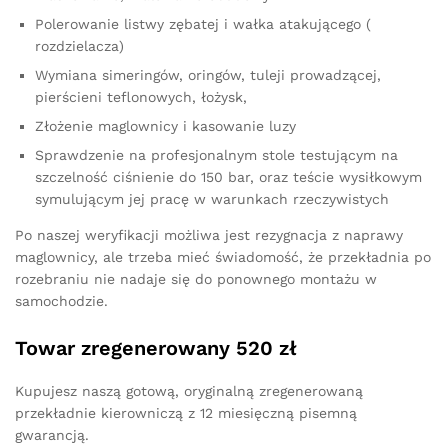
Polerowanie listwy zębatej i wałka atakującego (
rozdzielacza)
Wymiana simeringów, oringów, tuleji prowadzącej,
pierścieni teflonowych, łożysk,
Złożenie maglownicy i kasowanie luzy
Sprawdzenie na profesjonalnym stole testującym na
szczelność ciśnienie do 150 bar, oraz teście wysiłkowym
symulującym jej pracę w warunkach rzeczywistych
Po naszej weryfikacji możliwa jest rezygnacja z naprawy
maglownicy, ale trzeba mieć świadomość, że przekładnia po
rozebraniu nie nadaje się do ponownego montażu w
samochodzie.
Towar zregenerowany 520 zł
Kupujesz naszą gotową, oryginalną zregenerowaną
przekładnie kierowniczą z 12 miesięczną pisemną
gwarancją.