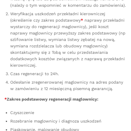
(należy o tym wspomnieć w komentarzu do zamówienia).
Weryfikacja uszkodzeń przekładni kierowniczej
(określenie czy zakres podstawowy
*
naprawy przekładni
wystarczy do regeneracji maglownicy), jeśli koszt
naprawy maglownicy przewyższy zakres podstawowy (np
szlifowanie listwy, wymiana listwy zębatej na nową,
wymiana rozdzielacza lub obudowy maglownicy)
skontaktujemy się z Tobą w celu przedstawiania
dodatkowych kosztów związanych z naprawą przekładni
kierowniczej.
Czas regeneracji to 24h.
Odesłanie zregenerowanej maglownicy na adres podany
w zamówieniu z 12 miesięczną pisemną gwarancją.
*
Zakres podstawowy regeneracji maglownicy:
Czyszczenie
Rozebranie maglownicy i diagnoza uszkodzeń
Piaskowanie, malowanie obudowy