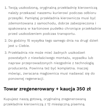
Twoją uszkodzoną, oryginalną przekładnię kierowniczą
należy przekazać naszemu kurierowi podczas odbioru
przesyłki. Pamiętaj przekładnia kierownicza musi być
zdemontowana z samochodu, dobrze zabezpieczona i
spakowana w kartonowe pudełko chroniące przekładnie
przed uszkodzeniem podczas transportu.
Do godziny 15 wysyłka tego samego dnia na drugi dzień
jest u Ciebie.
Przekładnia nie może mieć żadnych uszkodzeń
powstałych z niewłaściwego montażu, wypadku lub
napraw przeprowadzonych niezgodnie z technologią
producenta. Powinna też być kompletna. Inaczej
mówiąc, zwracana maglownica musi nadawać się do
ponownej regeneracji.
Towar zregenerowany + kaucja 350 zł
Kupujesz naszą gotową, oryginalną zregenerowaną
przekładnie kierowniczą z 12 miesięczną pisemną