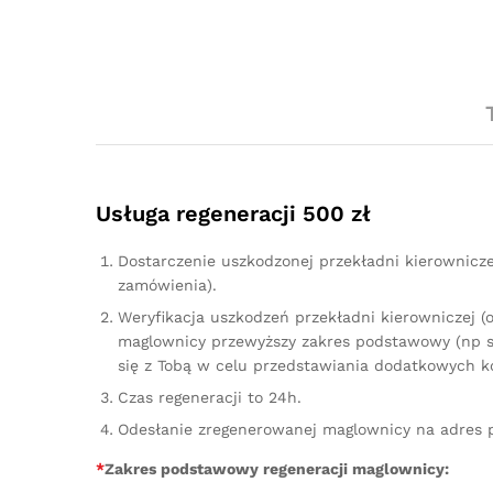
Usługa regeneracji 500 zł
Dostarczenie uszkodzonej przekładni kierownicz
zamówienia).
Weryfikacja uszkodzeń przekładni kierowniczej (
maglownicy przewyższy zakres podstawowy (np sz
się z Tobą w celu przedstawiania dodatkowych k
Czas regeneracji to 24h.
Odesłanie zregenerowanej maglownicy na adres 
*
Zakres podstawowy regeneracji maglownicy: