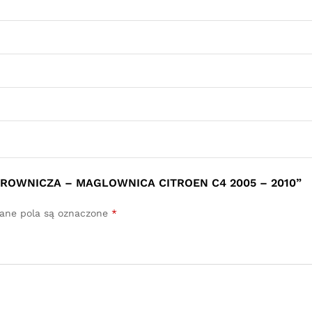
EROWNICZA – MAGLOWNICA CITROEN C4 2005 – 2010”
ne pola są oznaczone
*