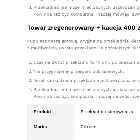
Przekładnia nie może mieć żadnych uszkodzeń p
Powinna też być kompletna. Inaczej mówiąc, zw
Towar zregenerowany + kaucja 400 z
Kupujesz naszą gotową, oryginalną przekładnie kier
z możliwością zwrotu przekładni w późniejszym ter
Czas na zwrot przekładni to 14 dni, po odesłan
Nie przyjmujemy przesyłek pobraniowych.
Jeżeli uszkodzona przekładnia jest zwrócona w 
Przekładnia nie może mieć żadnych uszkodzeń p
Powinna też być kompletna. Inaczej mówiąc, zw
Produkt
Przekładnia kierownicza
Marka
Citroen