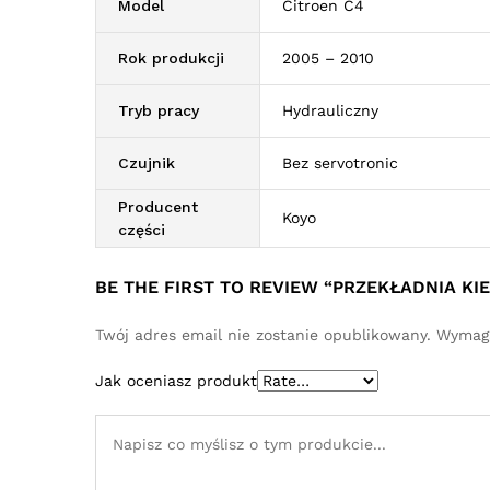
Model
Citroen C4
Rok produkcji
2005 – 2010
Tryb pracy
Hydrauliczny
Czujnik
Bez servotronic
Producent
Koyo
części
BE THE FIRST TO REVIEW “PRZEKŁADNIA KI
Twój adres email nie zostanie opublikowany.
Wymaga
Jak oceniasz produkt