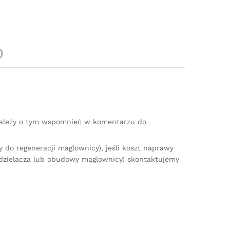
)
(należy o tym wspomnieć w komentarzu do
do regeneracji maglownicy), jeśli koszt naprawy
zdzielacza lub obudowy maglownicy) skontaktujemy