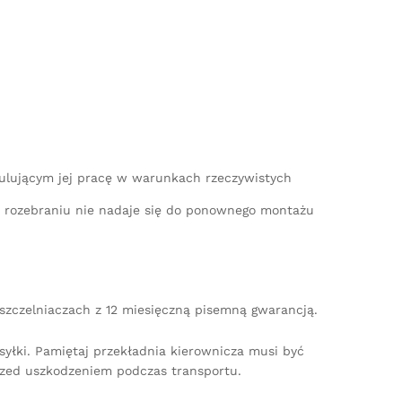
mulującym jej pracę w warunkach rzeczywistych
po rozebraniu nie nadaje się do ponownego montażu
uszczelniaczach z 12 miesięczną pisemną gwarancją.
yłki. Pamiętaj przekładnia kierownicza musi być
zed uszkodzeniem podczas transportu.