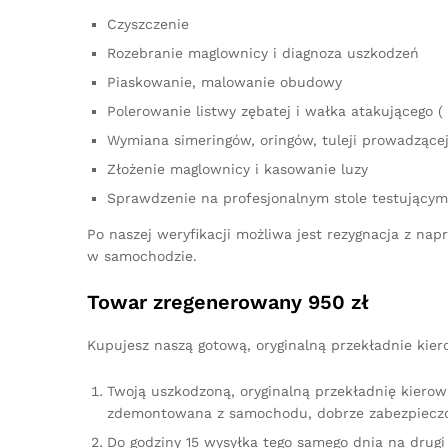
Czyszczenie
Rozebranie maglownicy i diagnoza uszkodzeń
Piaskowanie, malowanie obudowy
Polerowanie listwy zębatej i wałka atakującego ( 
Wymiana simeringów, oringów, tuleji prowadzącej,
Złożenie maglownicy i kasowanie luzy
Sprawdzenie na profesjonalnym stole testującym
Po naszej weryfikacji możliwa jest rezygnacja z n
w samochodzie.
Towar zregenerowany 950 zł
Kupujesz naszą gotową, oryginalną przekładnie kier
Twoją uszkodzoną, oryginalną przekładnię kierow
zdemontowana z samochodu, dobrze zabezpieczo
Do godziny 15 wysyłka tego samego dnia na drugi 