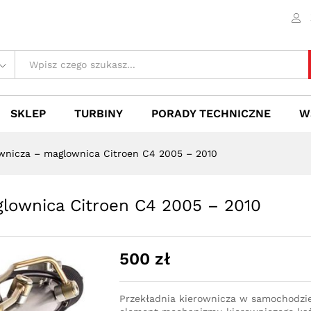
aglownica Citroen C4 2005 - 2010
 (0)
SKLEP
TURBINY
PORADY TECHNICZNE
W
ownicza – maglownica Citroen C4 2005 – 2010
glownica Citroen C4 2005 – 2010
500
zł
Przekładnia kierownicza w samochodzi