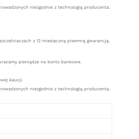
rowadzonych niezgodnie z technologią producenta.
uszczelniaczach z 12 miesięczną pisemną gwarancją.
zwracamy pieniądze na konto bankowe.
wej kaucji.
rowadzonych niezgodnie z technologią producenta.