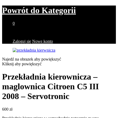
Powrót do
Kategorii
0
Brak produktów w koszyku.
Zaloguj się
Nowe konto
Najedź na obrazek aby powiększyć
Kliknij aby powiększyć
Przekładnia kierownicza –
maglownica Citroen C5 III
2008 – Servotronic
600
zł