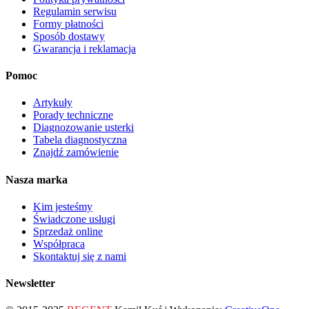
Regulamin serwisu
Formy płatności
Sposób dostawy
Gwarancja i reklamacja
Pomoc
Artykuły
Porady techniczne
Diagnozowanie usterki
Tabela diagnostyczna
Znajdź zamówienie
Nasza marka
Kim jesteśmy
Świadczone usługi
Sprzedaż online
Współpraca
Skontaktuj się z nami
Newsletter