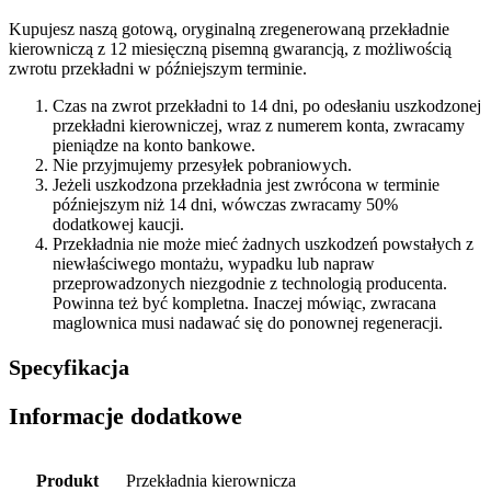
Kupujesz naszą gotową, oryginalną zregenerowaną przekładnie
kierowniczą z 12 miesięczną pisemną gwarancją, z możliwością
zwrotu przekładni w późniejszym terminie.
Czas na zwrot przekładni to 14 dni, po odesłaniu uszkodzonej
przekładni kierowniczej, wraz z numerem konta, zwracamy
pieniądze na konto bankowe.
Nie przyjmujemy przesyłek pobraniowych.
Jeżeli uszkodzona przekładnia jest zwrócona w terminie
późniejszym niż 14 dni, wówczas zwracamy 50%
dodatkowej kaucji.
Przekładnia nie może mieć żadnych uszkodzeń powstałych z
niewłaściwego montażu, wypadku lub napraw
przeprowadzonych niezgodnie z technologią producenta.
Powinna też być kompletna. Inaczej mówiąc, zwracana
maglownica musi nadawać się do ponownej regeneracji.
Specyfikacja
Informacje dodatkowe
Produkt
Przekładnia kierownicza