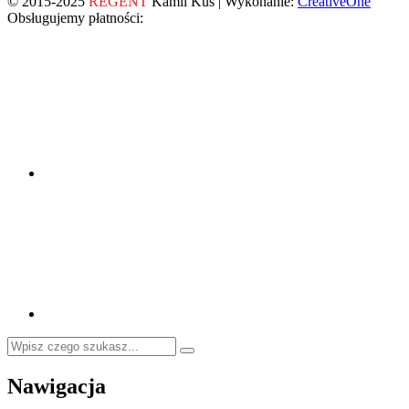
© 2015-2025
REGENT
Kamil Kuś | Wykonanie:
CreativeOne
Obsługujemy płatności:
Nawigacja