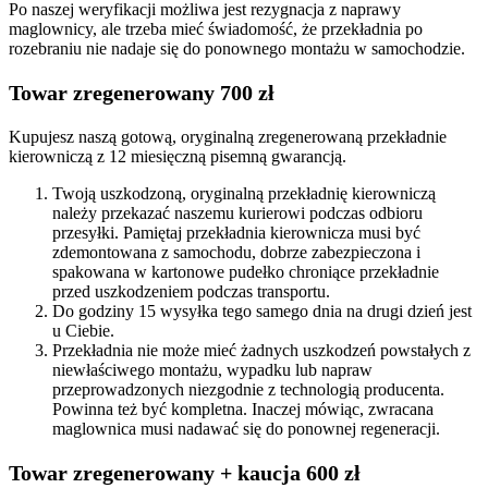
Po naszej weryfikacji możliwa jest rezygnacja z naprawy
maglownicy, ale trzeba mieć świadomość, że przekładnia po
rozebraniu nie nadaje się do ponownego montażu w samochodzie.
Towar zregenerowany 700 zł
Kupujesz naszą gotową, oryginalną zregenerowaną przekładnie
kierowniczą z 12 miesięczną pisemną gwarancją.
Twoją uszkodzoną, oryginalną przekładnię kierowniczą
należy przekazać naszemu kurierowi podczas odbioru
przesyłki. Pamiętaj przekładnia kierownicza musi być
zdemontowana z samochodu, dobrze zabezpieczona i
spakowana w kartonowe pudełko chroniące przekładnie
przed uszkodzeniem podczas transportu.
Do godziny 15 wysyłka tego samego dnia na drugi dzień jest
u Ciebie.
Przekładnia nie może mieć żadnych uszkodzeń powstałych z
niewłaściwego montażu, wypadku lub napraw
przeprowadzonych niezgodnie z technologią producenta.
Powinna też być kompletna. Inaczej mówiąc, zwracana
maglownica musi nadawać się do ponownej regeneracji.
Towar zregenerowany + kaucja 600 zł