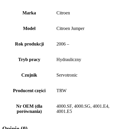
Marka
Citroen
Model
Citroen Jumper
Rok produkcji
2006 –
Tryb pracy
Hydrauliczny
Czujnik
Servotronic
Producent części
TRW
Nr OEM (dla
4000.SF, 4000.SG, 4001.E4,
porównania)
4001.E5
Opinie (0)