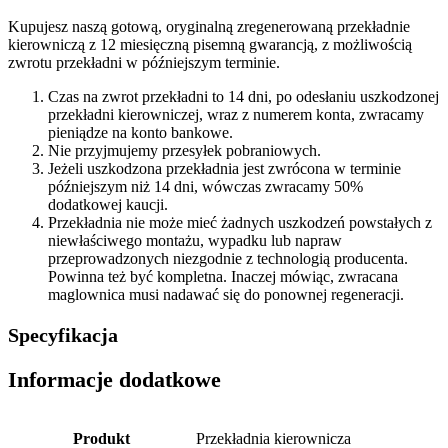
Kupujesz naszą gotową, oryginalną zregenerowaną przekładnie
kierowniczą z 12 miesięczną pisemną gwarancją, z możliwością
zwrotu przekładni w późniejszym terminie.
Czas na zwrot przekładni to 14 dni, po odesłaniu uszkodzonej
przekładni kierowniczej, wraz z numerem konta, zwracamy
pieniądze na konto bankowe.
Nie przyjmujemy przesyłek pobraniowych.
Jeżeli uszkodzona przekładnia jest zwrócona w terminie
późniejszym niż 14 dni, wówczas zwracamy 50%
dodatkowej kaucji.
Przekładnia nie może mieć żadnych uszkodzeń powstałych z
niewłaściwego montażu, wypadku lub napraw
przeprowadzonych niezgodnie z technologią producenta.
Powinna też być kompletna. Inaczej mówiąc, zwracana
maglownica musi nadawać się do ponownej regeneracji.
Specyfikacja
Informacje dodatkowe
Produkt
Przekładnia kierownicza