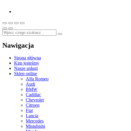
Nawigacja
Strona główna
Kim jesteśmy
Nasze usługi
Sklep online
Alfa Romeo
Audi
BMW
Cadillac
Chevrolet
Citroen
Fiat
Lancia
Mercedes
Mistubishi