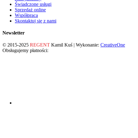
Świadczone usługi
Sprzedaż online
Współpraca
Skontaktuj się z nami
Newsletter
© 2015-2025
REGENT
Kamil Kuś | Wykonanie:
CreativeOne
Obsługujemy płatności: