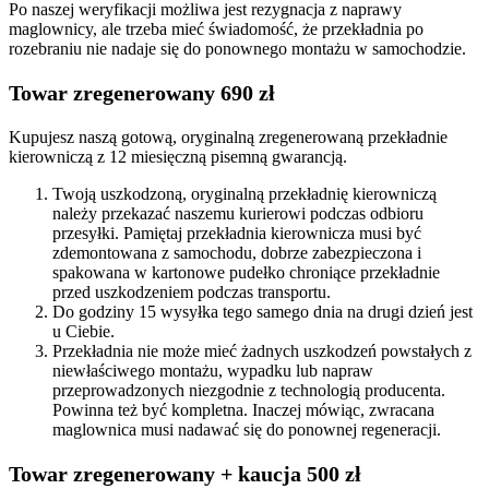
Po naszej weryfikacji możliwa jest rezygnacja z naprawy
maglownicy, ale trzeba mieć świadomość, że przekładnia po
rozebraniu nie nadaje się do ponownego montażu w samochodzie.
Towar zregenerowany 690 zł
Kupujesz naszą gotową, oryginalną zregenerowaną przekładnie
kierowniczą z 12 miesięczną pisemną gwarancją.
Twoją uszkodzoną, oryginalną przekładnię kierowniczą
należy przekazać naszemu kurierowi podczas odbioru
przesyłki. Pamiętaj przekładnia kierownicza musi być
zdemontowana z samochodu, dobrze zabezpieczona i
spakowana w kartonowe pudełko chroniące przekładnie
przed uszkodzeniem podczas transportu.
Do godziny 15 wysyłka tego samego dnia na drugi dzień jest
u Ciebie.
Przekładnia nie może mieć żadnych uszkodzeń powstałych z
niewłaściwego montażu, wypadku lub napraw
przeprowadzonych niezgodnie z technologią producenta.
Powinna też być kompletna. Inaczej mówiąc, zwracana
maglownica musi nadawać się do ponownej regeneracji.
Towar zregenerowany + kaucja 500 zł