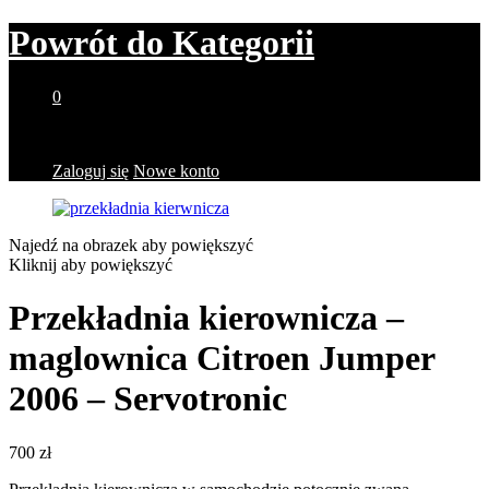
Powrót do
Kategorii
0
Brak produktów w koszyku.
Zaloguj się
Nowe konto
Najedź na obrazek aby powiększyć
Kliknij aby powiększyć
Przekładnia kierownicza –
maglownica Citroen Jumper
2006 – Servotronic
700
zł