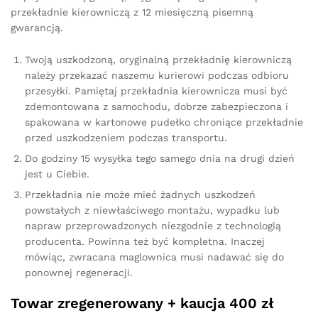
przekładnie kierowniczą z 12 miesięczną pisemną
gwarancją.
Twoją uszkodzoną, oryginalną przekładnię kierowniczą
należy przekazać naszemu kurierowi podczas odbioru
przesyłki. Pamiętaj przekładnia kierownicza musi być
zdemontowana z samochodu, dobrze zabezpieczona i
spakowana w kartonowe pudełko chroniące przekładnie
przed uszkodzeniem podczas transportu.
Do godziny 15 wysyłka tego samego dnia na drugi dzień
jest u Ciebie.
Przekładnia nie może mieć żadnych uszkodzeń
powstałych z niewłaściwego montażu, wypadku lub
napraw przeprowadzonych niezgodnie z technologią
producenta. Powinna też być kompletna. Inaczej
mówiąc, zwracana maglownica musi nadawać się do
ponownej regeneracji.
Towar zregenerowany + kaucja 400 zł