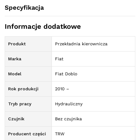
Specyfikacja
Informacje dodatkowe
Produkt
Przekładnia kierownicza
Marka
Fiat
Model
Fiat Doblo
Rok produkcji
2010 –
Tryb pracy
Hydrauliczny
Czujnik
Bez czujnika
Producent części
TRW