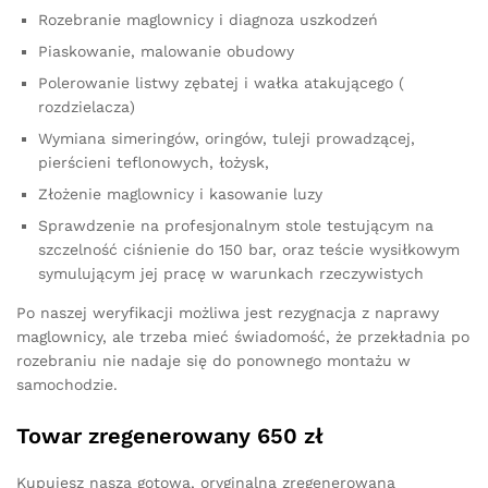
Rozebranie maglownicy i diagnoza uszkodzeń
Piaskowanie, malowanie obudowy
Polerowanie listwy zębatej i wałka atakującego (
rozdzielacza)
Wymiana simeringów, oringów, tuleji prowadzącej,
pierścieni teflonowych, łożysk,
Złożenie maglownicy i kasowanie luzy
Sprawdzenie na profesjonalnym stole testującym na
szczelność ciśnienie do 150 bar, oraz teście wysiłkowym
symulującym jej pracę w warunkach rzeczywistych
Po naszej weryfikacji możliwa jest rezygnacja z naprawy
maglownicy, ale trzeba mieć świadomość, że przekładnia po
rozebraniu nie nadaje się do ponownego montażu w
samochodzie.
Towar zregenerowany 650 zł
Kupujesz naszą gotową, oryginalną zregenerowaną