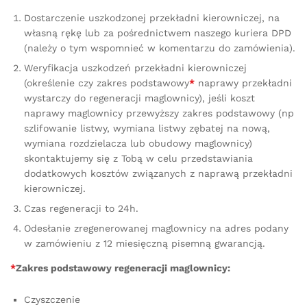
Dostarczenie uszkodzonej przekładni kierowniczej, na
własną rękę lub za pośrednictwem naszego kuriera DPD
(należy o tym wspomnieć w komentarzu do zamówienia).
Weryfikacja uszkodzeń przekładni kierowniczej
(określenie czy zakres podstawowy
*
naprawy przekładni
wystarczy do regeneracji maglownicy), jeśli koszt
naprawy maglownicy przewyższy zakres podstawowy (np
szlifowanie listwy, wymiana listwy zębatej na nową,
wymiana rozdzielacza lub obudowy maglownicy)
skontaktujemy się z Tobą w celu przedstawiania
dodatkowych kosztów związanych z naprawą przekładni
kierowniczej.
Czas regeneracji to 24h.
Odesłanie zregenerowanej maglownicy na adres podany
w zamówieniu z 12 miesięczną pisemną gwarancją.
*
Zakres podstawowy regeneracji maglownicy:
Czyszczenie