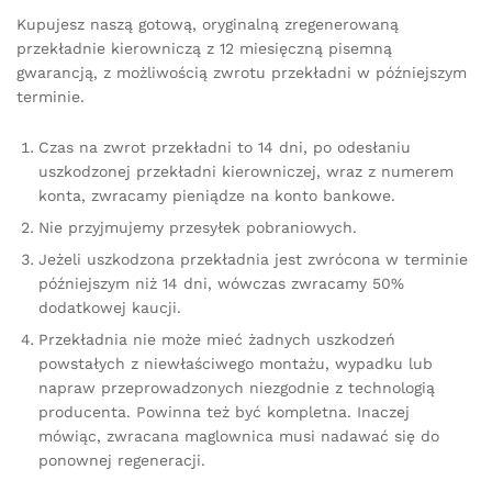
Kupujesz naszą gotową, oryginalną zregenerowaną
przekładnie kierowniczą z 12 miesięczną pisemną
gwarancją, z możliwością zwrotu przekładni w późniejszym
terminie.
Czas na zwrot przekładni to 14 dni, po odesłaniu
uszkodzonej przekładni kierowniczej, wraz z numerem
konta, zwracamy pieniądze na konto bankowe.
Nie przyjmujemy przesyłek pobraniowych.
Jeżeli uszkodzona przekładnia jest zwrócona w terminie
późniejszym niż 14 dni, wówczas zwracamy 50%
dodatkowej kaucji.
Przekładnia nie może mieć żadnych uszkodzeń
powstałych z niewłaściwego montażu, wypadku lub
napraw przeprowadzonych niezgodnie z technologią
producenta. Powinna też być kompletna. Inaczej
mówiąc, zwracana maglownica musi nadawać się do
ponownej regeneracji.