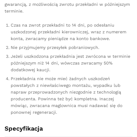
gwarancją, z możliwością zwrotu przekładni w późniejszym
terminie.
Czas na zwrot przekładni to 14 dni, po odesłaniu
uszkodzonej przekładni kierowniczej, wraz z numerem
konta, zwracamy pieniądze na konto bankowe.
Nie przyjmujemy przesyłek pobraniowych.
Jeżeli uszkodzona przekładnia jest zwrócona w terminie
późniejszym niż 14 dni, wówczas zwracamy 50%
dodatkowej kaucji.
Przekładnia nie może mieć żadnych uszkodzeń
powstałych z niewłaściwego montażu, wypadku lub
napraw przeprowadzonych niezgodnie z technologią
producenta. Powinna też być kompletna. Inaczej
mówiąc, zwracana maglownica musi nadawać się do
ponownej regeneracji.
Specyfikacja