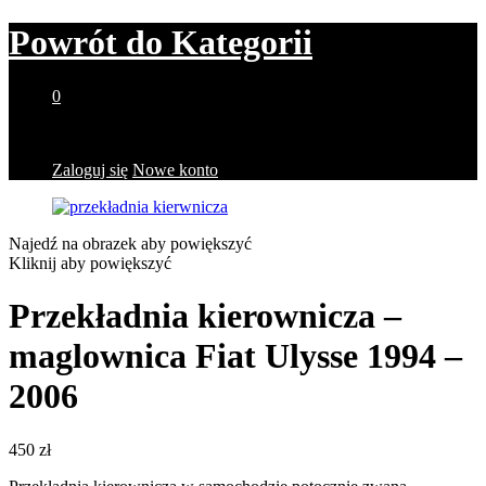
Powrót do
Kategorii
0
Brak produktów w koszyku.
Zaloguj się
Nowe konto
Najedź na obrazek aby powiększyć
Kliknij aby powiększyć
Przekładnia kierownicza –
maglownica Fiat Ulysse 1994 –
2006
450
zł