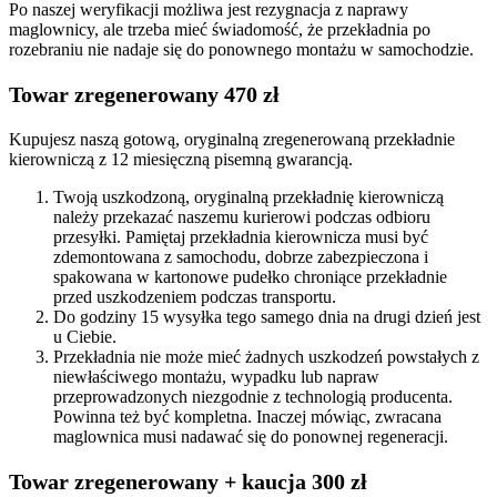
Po naszej weryfikacji możliwa jest rezygnacja z naprawy
maglownicy, ale trzeba mieć świadomość, że przekładnia po
rozebraniu nie nadaje się do ponownego montażu w samochodzie.
Towar zregenerowany 470 zł
Kupujesz naszą gotową, oryginalną zregenerowaną przekładnie
kierowniczą z 12 miesięczną pisemną gwarancją.
Twoją uszkodzoną, oryginalną przekładnię kierowniczą
należy przekazać naszemu kurierowi podczas odbioru
przesyłki. Pamiętaj przekładnia kierownicza musi być
zdemontowana z samochodu, dobrze zabezpieczona i
spakowana w kartonowe pudełko chroniące przekładnie
przed uszkodzeniem podczas transportu.
Do godziny 15 wysyłka tego samego dnia na drugi dzień jest
u Ciebie.
Przekładnia nie może mieć żadnych uszkodzeń powstałych z
niewłaściwego montażu, wypadku lub napraw
przeprowadzonych niezgodnie z technologią producenta.
Powinna też być kompletna. Inaczej mówiąc, zwracana
maglownica musi nadawać się do ponownej regeneracji.
Towar zregenerowany + kaucja 300 zł