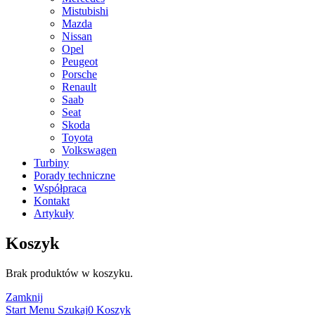
Mistubishi
Mazda
Nissan
Opel
Peugeot
Porsche
Renault
Saab
Seat
Skoda
Toyota
Volkswagen
Turbiny
Porady techniczne
Współpraca
Kontakt
Artykuły
Koszyk
Brak produktów w koszyku.
Zamknij
Start
Menu
Szukaj
0
Koszyk