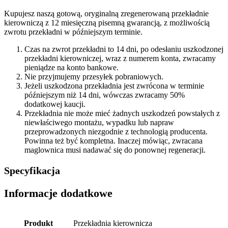
Kupujesz naszą gotową, oryginalną zregenerowaną przekładnie
kierowniczą z 12 miesięczną pisemną gwarancją, z możliwością
zwrotu przekładni w późniejszym terminie.
Czas na zwrot przekładni to 14 dni, po odesłaniu uszkodzonej
przekładni kierowniczej, wraz z numerem konta, zwracamy
pieniądze na konto bankowe.
Nie przyjmujemy przesyłek pobraniowych.
Jeżeli uszkodzona przekładnia jest zwrócona w terminie
późniejszym niż 14 dni, wówczas zwracamy 50%
dodatkowej kaucji.
Przekładnia nie może mieć żadnych uszkodzeń powstałych z
niewłaściwego montażu, wypadku lub napraw
przeprowadzonych niezgodnie z technologią producenta.
Powinna też być kompletna. Inaczej mówiąc, zwracana
maglownica musi nadawać się do ponownej regeneracji.
Specyfikacja
Informacje dodatkowe
Produkt
Przekładnia kierownicza