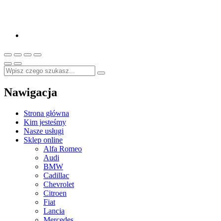
Nawigacja
Strona główna
Kim jesteśmy
Nasze usługi
Sklep online
Alfa Romeo
Audi
BMW
Cadillac
Chevrolet
Citroen
Fiat
Lancia
Mercedes