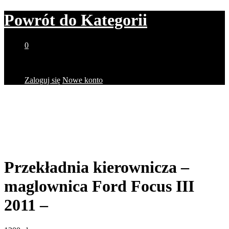
Powrót do
Kategorii
0
Brak produktów w koszyku.
Zaloguj się
Nowe konto
Przekładnia kierownicza –
maglownica Ford Focus III
2011 –