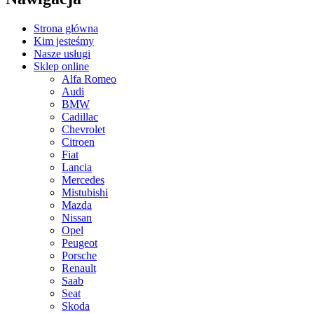
Strona główna
Kim jesteśmy
Nasze usługi
Sklep online
Alfa Romeo
Audi
BMW
Cadillac
Chevrolet
Citroen
Fiat
Lancia
Mercedes
Mistubishi
Mazda
Nissan
Opel
Peugeot
Porsche
Renault
Saab
Seat
Skoda