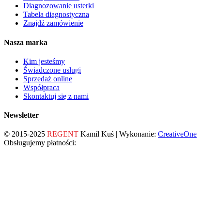
Diagnozowanie usterki
Tabela diagnostyczna
Znajdź zamówienie
Nasza marka
Kim jesteśmy
Świadczone usługi
Sprzedaż online
Współpraca
Skontaktuj się z nami
Newsletter
© 2015-2025
REGENT
Kamil Kuś | Wykonanie:
CreativeOne
Obsługujemy płatności: