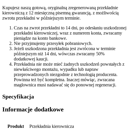
Kupujesz naszą gotową, oryginalną zregenerowaną przekładnie
kierowniczą z 12 miesięczną pisemną gwarancją, z możliwością
zwrotu przekładni w późniejszym terminie.
Czas na zwrot przekładni to 14 dni, po odesłaniu uszkodzonej
przekładni kierowniczej, wraz z numerem konta, zwracamy
pieniądze na konto bankowe.
Nie przyjmujemy przesyłek pobraniowych.
Jeżeli uszkodzona przekładnia jest zwrócona w terminie
późniejszym niż 14 dni, wówczas zwracamy 50%
dodatkowej kaucji.
Przekładnia nie może mieć żadnych uszkodzeń powstałych z
niewłaściwego montażu, wypadku lub napraw
przeprowadzonych niezgodnie z technologią producenta.
Powinna też być kompletna. Inaczej mówiąc, zwracana
maglownica musi nadawać się do ponownej regeneracji.
Specyfikacja
Informacje dodatkowe
Produkt
Przekładnia kierownicza