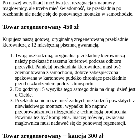
Po naszej weryfikacji możliwa jest rezygnacja z naprawy
maglownicy, ale trzeba mieć świadomość, że przekładnia po
rozebraniu nie nadaje się do ponownego montażu w samochodzie.
Towar zregenerowany 450 zł
Kupujesz naszą gotową, oryginalną zregenerowaną przekładnie
kierowniczą z 12 miesięczną pisemną gwarancją.
Twoją uszkodzoną, oryginalną przekładnię kierowniczą
należy przekazać naszemu kurierowi podczas odbioru
przesyłki. Pamiętaj przekładnia kierownicza musi być
zdemontowana z samochodu, dobrze zabezpieczona i
spakowana w kartonowe pudełko chroniące przekładnie
przed uszkodzeniem podczas transportu.
Do godziny 15 wysyłka tego samego dnia na drugi dzień jest
u Ciebie.
Przekładnia nie może mieć żadnych uszkodzeń powstałych z
niewłaściwego montażu, wypadku lub napraw
przeprowadzonych niezgodnie z technologią producenta.
Powinna też być kompletna. Inaczej mówiąc, zwracana
maglownica musi nadawać się do ponownej regeneracji.
Towar zregenerowany + kaucja 300 zł