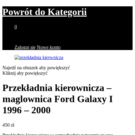
Powrót do
Kategorii
0
Brak produktów w koszyku.
Zaloguj się
Nowe konto
Najedź na obrazek aby powiększyć
Kliknij aby powiększyć
Przekładnia kierownicza –
maglownica Ford Galaxy I
1996 – 2000
450
zł