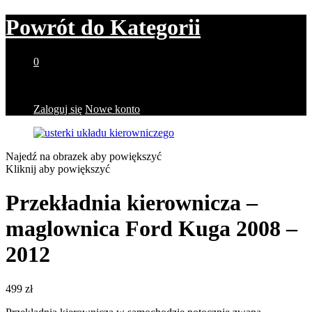
Powrót do
Kategorii
0
Brak produktów w koszyku.
Zaloguj się
Nowe konto
Najedź na obrazek aby powiększyć
Kliknij aby powiększyć
Przekładnia kierownicza –
maglownica Ford Kuga 2008 –
2012
499
zł