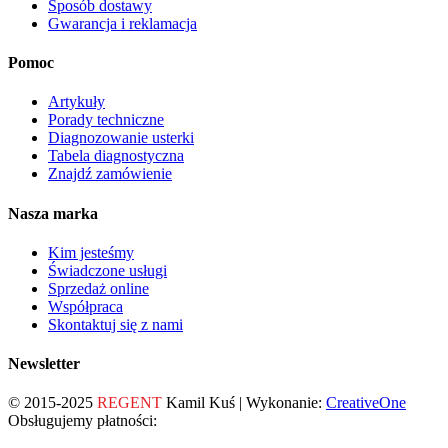
Sposób dostawy
Gwarancja i reklamacja
Pomoc
Artykuły
Porady techniczne
Diagnozowanie usterki
Tabela diagnostyczna
Znajdź zamówienie
Nasza marka
Kim jesteśmy
Świadczone usługi
Sprzedaż online
Współpraca
Skontaktuj się z nami
Newsletter
© 2015-2025
REGENT
Kamil Kuś | Wykonanie:
CreativeOne
Obsługujemy płatności: