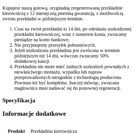
Kupujesz naszą gotową, oryginalną zregenerowaną przekładnie
kierowniczą z 12 miesięczną pisemną gwarancją, z możliwością
zwrotu przekładni w późniejszym terminie.
Czas na zwrot przekładni to 14 dni, po odesłaniu uszkodzonej
przekładni kierowniczej, wraz z numerem konta, zwracamy
pieniądze na konto bankowe.
Nie przyjmujemy przesyłek pobraniowych.
Jeżeli uszkodzona przekładnia jest zwrócona w terminie
późniejszym niż 14 dni, wówczas zwracamy 50%
dodatkowej kaucji.
Przekładnia nie może mieć żadnych uszkodzeń powstałych z
niewłaściwego montażu, wypadku lub napraw
przeprowadzonych niezgodnie z technologią producenta.
Powinna też być kompletna. Inaczej mówiąc, zwracana
maglownica musi nadawać się do ponownej regeneracji.
Specyfikacja
Informacje dodatkowe
Produkt
Przekładnia kierownicza