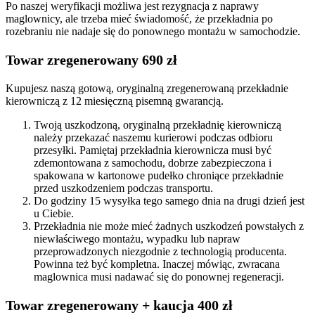
Po naszej weryfikacji możliwa jest rezygnacja z naprawy
maglownicy, ale trzeba mieć świadomość, że przekładnia po
rozebraniu nie nadaje się do ponownego montażu w samochodzie.
Towar zregenerowany 690 zł
Kupujesz naszą gotową, oryginalną zregenerowaną przekładnie
kierowniczą z 12 miesięczną pisemną gwarancją.
Twoją uszkodzoną, oryginalną przekładnię kierowniczą
należy przekazać naszemu kurierowi podczas odbioru
przesyłki. Pamiętaj przekładnia kierownicza musi być
zdemontowana z samochodu, dobrze zabezpieczona i
spakowana w kartonowe pudełko chroniące przekładnie
przed uszkodzeniem podczas transportu.
Do godziny 15 wysyłka tego samego dnia na drugi dzień jest
u Ciebie.
Przekładnia nie może mieć żadnych uszkodzeń powstałych z
niewłaściwego montażu, wypadku lub napraw
przeprowadzonych niezgodnie z technologią producenta.
Powinna też być kompletna. Inaczej mówiąc, zwracana
maglownica musi nadawać się do ponownej regeneracji.
Towar zregenerowany + kaucja 400 zł