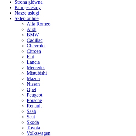
Strona główna
Kim jesteśmy
Nasze usługi
Sklep online
Alfa Romeo
Audi
BMW
Cadillac
Chevrolet
Citroen
Fiat
Lancia
Mercedes
Mistubishi
Mazda
Nissan
Opel
Peugeot
Porsche
Renault
Saab
Seat
Skoda
Toyota
Volkswagen